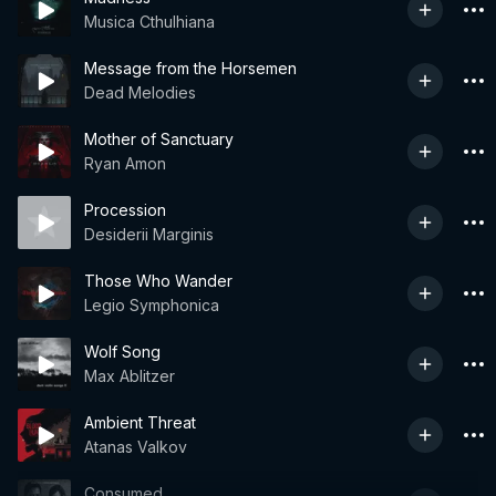
Musica Cthulhiana
Message from the Horsemen
Dead Melodies
Mother of Sanctuary
Ryan Amon
Procession
Desiderii Marginis
Those Who Wander
Legio Symphonica
Wolf Song
Max Ablitzer
Ambient Threat
Atanas Valkov
Consumed