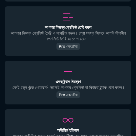
আপনার নিজস্ব প্লেলিস্ট তৈরি করুন
আপনার নিজস্ব প্লেলিস্ট তৈরি ও সংগঠিত করুন। প্রো সদস্য হিসেবে আপনি সীমাহীন
প্লেলিস্ট তৈরি করতে পারবেন।
Pro একচেটিয়া
একক ট্র্যাক নিয়ন্ত্রণ
একটি রত্ন খুঁজে পেয়েছেন? সরাসরি আপনার প্লেলিস্ট বা কিউতে ট্র্যাক যোগ করুন।
Pro একচেটিয়া
অসীমিত ইতিহাস
আপনার সাঙ্গীতিক যাত্রা রেকর্ড করুন। Pro-এর সাথে, আমরা আপনার অন্বেষিত