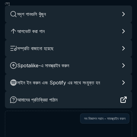
মেনু
সদৃশ গানগুলি খুঁজুন
আপভোট করা গান
সম্প্রতি বাজানো হয়েছে
Spotalike-এ সাবস্ক্রাইব করুন
সাইন ইন করুন এবং Spotify এর সাথে সংযুক্ত হন
আমাদের প্রতিক্রিয়া পাঠান
সব বিজ্ঞাপন সরান - সাবস্ক্রাইব করুন