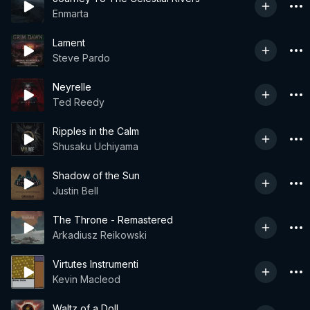
Enmarta
Lament
Steve Pardo
Neyrelle
Ted Reedy
Ripples in the Calm
Shusaku Uchiyama
Shadow of the Sun
Justin Bell
The Throne - Remastered
Arkadiusz Reikowski
Virtutes Instrumenti
Kevin Macleod
Waltz of a Doll