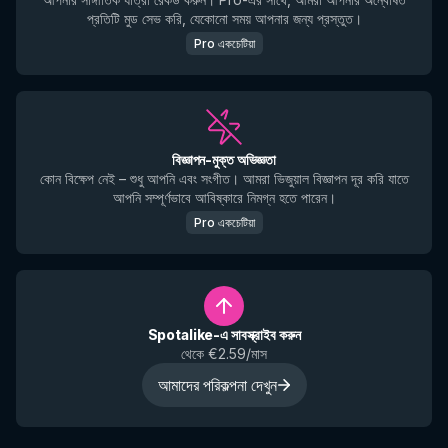
প্রতিটি মুড সেভ করি, যেকোনো সময় আপনার জন্য প্রস্তুত।
Pro একচেটিয়া
বিজ্ঞাপন-মুক্ত অভিজ্ঞতা
কোন বিক্ষেপ নেই – শুধু আপনি এবং সংগীত। আমরা ভিজুয়াল বিজ্ঞাপন দূর করি যাতে
আপনি সম্পূর্ণভাবে আবিষ্কারে নিমগ্ন হতে পারেন।
Pro একচেটিয়া
Spotalike-এ সাবস্ক্রাইব করুন
থেকে €2.59/মাস
আমাদের পরিকল্পনা দেখুন