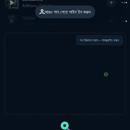
Anthony Caruso
আরও গান পেতে সাইন ইন করুন
Cyclop
Arkadiusz Reikowski
সব বিজ্ঞাপন সরান - সাবস্ক্রাইব করুন