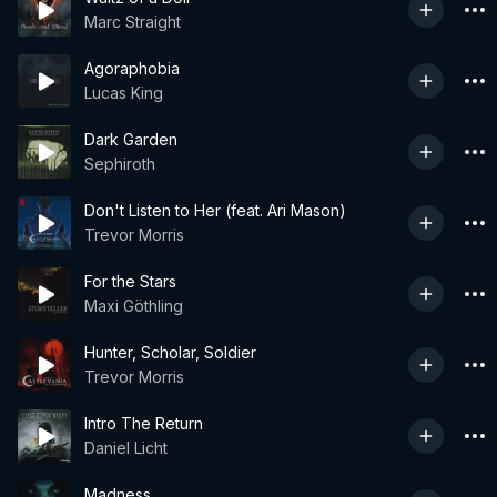
Marc Straight
Agoraphobia
Lucas King
Dark Garden
Sephiroth
Don't Listen to Her (feat. Ari Mason)
Trevor Morris
For the Stars
Maxi Göthling
Hunter, Scholar, Soldier
Trevor Morris
Intro The Return
Daniel Licht
Madness