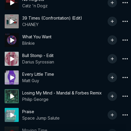
Catz 'n Dogz
39 Times (Confrontation) (Edit)
CHANEY
What You Want
Blinkie
Bull Stomp - Edit
Darius Syrossian
Every Little Time
Matt Guy
Losing My Mind - Mandal & Forbes Remix
Philip George
Praise
Space Jump Salute
Moving Time