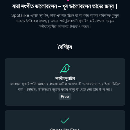
যারা সংগীত ভালোবাসেন – খুব ভালোবাসেন তাদের জন্য।
Spotalike একটি স্বাধীন, মানব-চালিত ইঞ্জিন যা আপনার অ্যালগোরিদমিক বুদ্বুদ
ভাঙতে তৈরি করা হয়েছে। আমরা সেই ট্র্যাকগুলি সুপারিশ করি যেগুলো প্রকৃত
সঙ্গীতপ্রেমীরা আসলেই উপভোগ করেন।
বৈশিষ্ট্য
স্বাধীন সুপারিশ
আমাদের সুপারিশগুলি আমাদের ব্যবহারকারীরা আসলে কী ভালোবাসেন তার উপর ভিত্তি
করে। স্ট্রিমিং সার্ভিসগুলি প্রচার করার জন্য যা বেছে নেয় তার উপর নয়।
Free