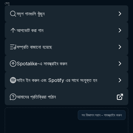
মেনু
সদৃশ গানগুলি খুঁজুন
আপভোট করা গান
সম্প্রতি বাজানো হয়েছে
Spotalike-এ সাবস্ক্রাইব করুন
সাইন ইন করুন এবং Spotify এর সাথে সংযুক্ত হন
আমাদের প্রতিক্রিয়া পাঠান
সব বিজ্ঞাপন সরান - সাবস্ক্রাইব করুন