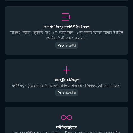
আপনার নিজস্ব প্লেলিস্ট তৈরি করুন
আপনার নিজস্ব প্লেলিস্ট তৈরি ও সংগঠিত করুন। প্রো সদস্য হিসেবে আপনি সীমাহীন
প্লেলিস্ট তৈরি করতে পারবেন।
Pro একচেটিয়া
একক ট্র্যাক নিয়ন্ত্রণ
একটি রত্ন খুঁজে পেয়েছেন? সরাসরি আপনার প্লেলিস্ট বা কিউতে ট্র্যাক যোগ করুন।
Pro একচেটিয়া
অসীমিত ইতিহাস
আপনার সাঙ্গীতিক যাত্রা রেকর্ড করুন। Pro-এর সাথে, আমরা আপনার অন্বেষিত