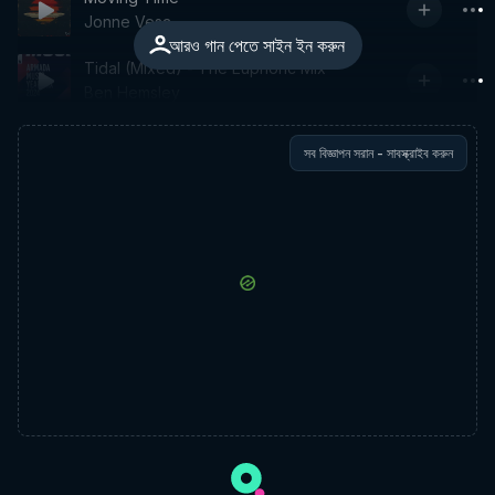
Jonne Vesa
আরও গান পেতে সাইন ইন করুন
Tidal (Mixed) - The Euphoric Mix
Ben Hemsley
সব বিজ্ঞাপন সরান - সাবস্ক্রাইব করুন