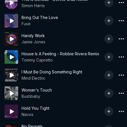
Simon Harris
Bring Out The Love
Fuse
Handy Work
Jamie Jones
House Is A Feeling - Robbie Rivera Remix
Tommy Capretto
I Must Be Doing Something Right
Mind Electric
Woman's Touch
Bushbaby
Hold You Tight
Navos
No Regrets