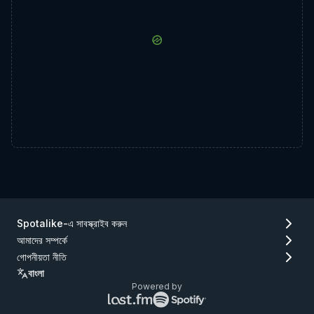
Spotalike-এ সাবস্ক্রাইব করুন
আমাদের সম্পর্কে
গোপনীয়তা নীতি
বাংলা
Powered by
Lastfm
Spotify
লোগো
লোগো