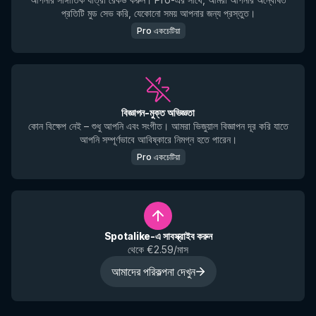
প্রতিটি মুড সেভ করি, যেকোনো সময় আপনার জন্য প্রস্তুত।
Pro একচেটিয়া
বিজ্ঞাপন-মুক্ত অভিজ্ঞতা
কোন বিক্ষেপ নেই – শুধু আপনি এবং সংগীত। আমরা ভিজুয়াল বিজ্ঞাপন দূর করি যাতে
আপনি সম্পূর্ণভাবে আবিষ্কারে নিমগ্ন হতে পারেন।
Pro একচেটিয়া
Spotalike-এ সাবস্ক্রাইব করুন
থেকে €2.59/মাস
আমাদের পরিকল্পনা দেখুন