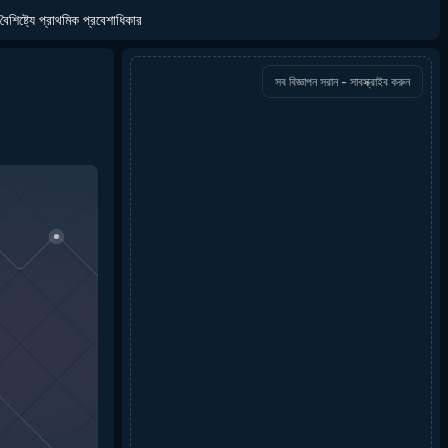
বৈশিষ্ট্যে প্রাথমিক প্রবেশাধিকার
সব বিজ্ঞাপন সরান - সাবস্ক্রাইব করুন