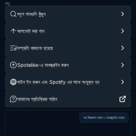
মেনু
সদৃশ গানগুলি খুঁজুন
আপভোট করা গান
সম্প্রতি বাজানো হয়েছে
Spotalike-এ সাবস্ক্রাইব করুন
সাইন ইন করুন এবং Spotify এর সাথে সংযুক্ত হন
আমাদের প্রতিক্রিয়া পাঠান
সব বিজ্ঞাপন সরান - সাবস্ক্রাইব করুন