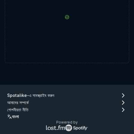
Spotalike-এ সাবস্ক্রাইব করুন
আমাদের সম্পর্কে
গোপনীয়তা নীতি
বাংলা
Powered by
Lastfm
Spotify
লোগো
লোগো