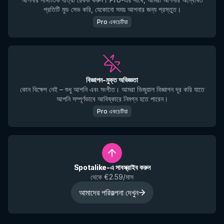
প্রতিটি মুড সেভ করি, যেকোনো সময় আপনার জন্য প্রস্তুত।
Pro একচেটিয়া
বিজ্ঞাপন-মুক্ত অভিজ্ঞতা
কোন বিক্ষেপ নেই – শুধু আপনি এবং সংগীত। আমরা ভিজুয়াল বিজ্ঞাপন দূর করি যাতে
আপনি সম্পূর্ণভাবে আবিষ্কারে নিমগ্ন হতে পারেন।
Pro একচেটিয়া
Spotalike-এ সাবস্ক্রাইব করুন
থেকে €2.59/মাস
আমাদের পরিকল্পনা দেখুন