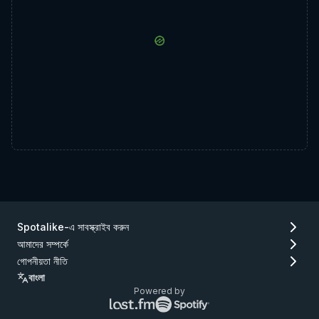
Spotalike-এ সাবস্ক্রাইব করুন
আমাদের সম্পর্কে
গোপনীয়তা নীতি
বাংলা
Powered by
Lastfm
Spotify
লোগো
লোগো