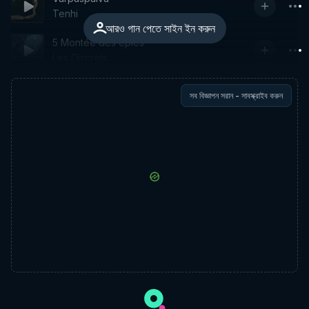
Tenhi
আরও গান পেতে সাইন ইন করুন
5 Montée des épies
Les Discrets
সব বিজ্ঞাপন সরান - সাবস্ক্রাইব করুন