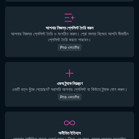
আপনার নিজস্ব প্লেলিস্ট তৈরি করুন
আপনার নিজস্ব প্লেলিস্ট তৈরি ও সংগঠিত করুন। প্রো সদস্য হিসেবে আপনি সীমাহীন
প্লেলিস্ট তৈরি করতে পারবেন।
Pro একচেটিয়া
একক ট্র্যাক নিয়ন্ত্রণ
একটি রত্ন খুঁজে পেয়েছেন? সরাসরি আপনার প্লেলিস্ট বা কিউতে ট্র্যাক যোগ করুন।
Pro একচেটিয়া
অসীমিত ইতিহাস
আপনার সাঙ্গীতিক যাত্রা রেকর্ড করুন। Pro-এর সাথে, আমরা আপনার অন্বেষিত