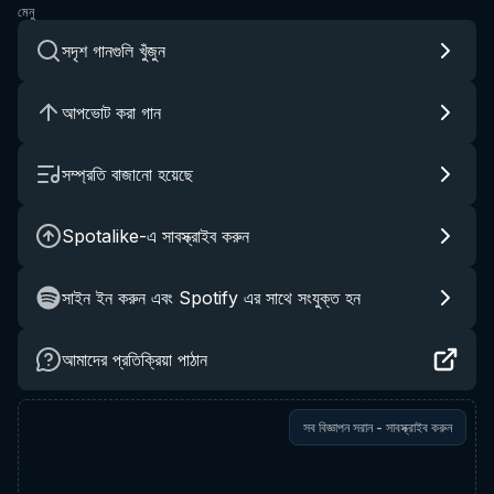
মেনু
সদৃশ গানগুলি খুঁজুন
আপভোট করা গান
সম্প্রতি বাজানো হয়েছে
Spotalike-এ সাবস্ক্রাইব করুন
সাইন ইন করুন এবং Spotify এর সাথে সংযুক্ত হন
আমাদের প্রতিক্রিয়া পাঠান
সব বিজ্ঞাপন সরান - সাবস্ক্রাইব করুন