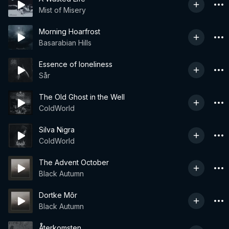
Mist of Misery
Morning Hoarfrost
Basarabian Hills
Essence of loneliness
Sår
The Old Ghost in the Well
ColdWorld
Silva Nigra
ColdWorld
The Advent October
Black Autumn
Dortke Môr
Black Autumn
Återkomsten