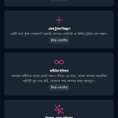
একক ট্র্যাক নিয়ন্ত্রণ
একটি রত্ন খুঁজে পেয়েছেন? সরাসরি আপনার প্লেলিস্ট বা কিউতে ট্র্যাক যোগ করুন।
Pro একচেটিয়া
অসীমিত ইতিহাস
আপনার সাঙ্গীতিক যাত্রা রেকর্ড করুন। Pro-এর সাথে, আমরা আপনার অন্বেষিত
প্রতিটি মুড সেভ করি, যেকোনো সময় আপনার জন্য প্রস্তুত।
Pro একচেটিয়া
বিজ্ঞাপন-মুক্ত অভিজ্ঞতা