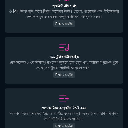
ক্রেডিটে হারিয়ে যান
৫০M+ ট্র্যাক জুড়ে গানের বিবরণ অন্বেষণ করুন। লেবেল, প্রযোজক এবং গীতিকারদের
সম্পর্কে জানুন এবং তাদের সম্পূর্ণ ক্যাটালগ আবিষ্কার করুন।
Pro একচেটিয়া
১০০-ট্র্যাক গভীর ডাইভ
কেন নিজেকে ৫০তে সীমাবদ্ধ রাখবেন? লুকানো ইন্ডি রত্ন এবং ক্লাসিক প্রিয়গুলি খুঁজে
পেতে ১০০-ট্র্যাক প্লেলিস্ট অন্বেষণ করুন।
Pro একচেটিয়া
আপনার নিজস্ব প্লেলিস্ট তৈরি করুন
আপনার নিজস্ব প্লেলিস্ট তৈরি ও সংগঠিত করুন। প্রো সদস্য হিসেবে আপনি সীমাহীন
প্লেলিস্ট তৈরি করতে পারবেন।
Pro একচেটিয়া