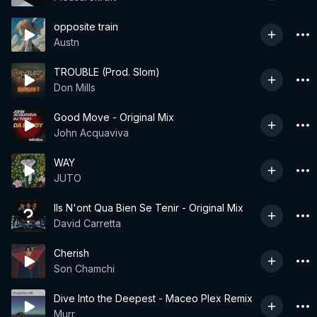
opposite train
Austn
TROUBLE (Prod. Slom)
Don Mills
Good Move - Original Mix
John Acquaviva
WAY
JUTO
Ils N'ont Qua Bien Se Tenir - Original Mix
David Carretta
Cherish
Son Chamchi
Dive Into the Deepest - Maceo Plex Remix
Murr