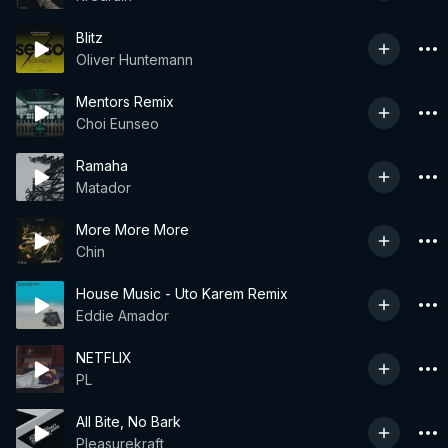
Blitz
Oliver Huntemann
Mentors Remix
Choi Eunseo
Ramaha
Matador
More More More
Chin
House Music - Uto Karem Remix
Eddie Amador
NETFLIX
PL
All Bite, No Bark
Pleasurekraft