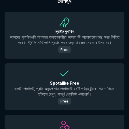
বৈশিষ্ট্য
স্বাধীন সুপারিশ
আমাদের সুপারিশগুলি আমাদের ব্যবহারকারীরা আসলে কী ভালোবাসেন তার উপর ভিত্তি
করে। স্ট্রিমিং সার্ভিসগুলি প্রচার করার জন্য যা বেছে নেয় তার উপর নয়।
Free
Spotalike Free
একটি প্লেলিস্ট, প্রতি অনুরূপ গান প্লেলিস্টে ৫০টি পর্যন্ত ট্র্যাক, গত ৭ দিনের
ইতিহাস দেখুন, সম্পূর্ণ প্লেলিস্ট এক্সপোর্ট।
Free