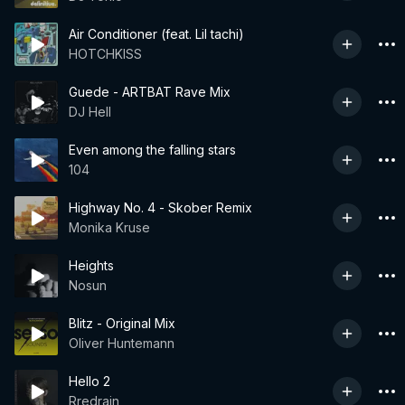
Air Conditioner (feat. Lil tachi)
HOTCHKISS
Guede - ARTBAT Rave Mix
DJ Hell
Even among the falling stars
104
Highway No. 4 - Skober Remix
Monika Kruse
Heights
Nosun
Blitz - Original Mix
Oliver Huntemann
Hello 2
Rredrain