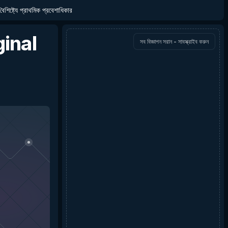
বৈশিষ্ট্যে প্রাথমিক প্রবেশাধিকার
inal
সব বিজ্ঞাপন সরান - সাবস্ক্রাইব করুন