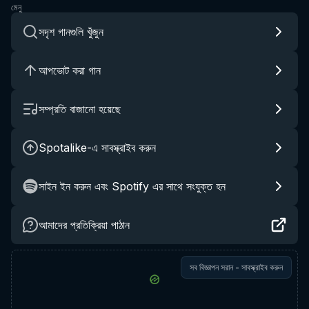
মেনু
সদৃশ গানগুলি খুঁজুন
আপভোট করা গান
সম্প্রতি বাজানো হয়েছে
Spotalike-এ সাবস্ক্রাইব করুন
সাইন ইন করুন এবং Spotify এর সাথে সংযুক্ত হন
আমাদের প্রতিক্রিয়া পাঠান
সব বিজ্ঞাপন সরান - সাবস্ক্রাইব করুন