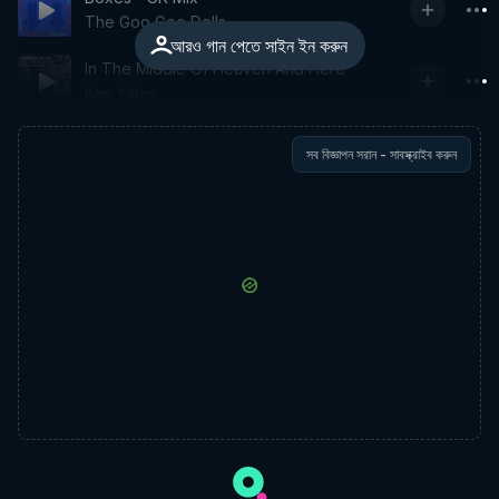
The Goo Goo Dolls
আরও গান পেতে সাইন ইন করুন
In The Middle Of Heaven And Here
Ken Yates
সব বিজ্ঞাপন সরান - সাবস্ক্রাইব করুন