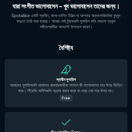
যারা সংগীত ভালোবাসেন – খুব ভালোবাসেন তাদের জন্য।
Spotalike একটি স্বাধীন, মানব-চালিত ইঞ্জিন যা আপনার অ্যালগোরিদমিক বুদ্বুদ
ভাঙতে তৈরি করা হয়েছে। আমরা সেই ট্র্যাকগুলি সুপারিশ করি যেগুলো প্রকৃত
সঙ্গীতপ্রেমীরা আসলেই উপভোগ করেন।
বৈশিষ্ট্য
স্বাধীন সুপারিশ
আমাদের সুপারিশগুলি আমাদের ব্যবহারকারীরা আসলে কী ভালোবাসেন তার উপর ভিত্তি
করে। স্ট্রিমিং সার্ভিসগুলি প্রচার করার জন্য যা বেছে নেয় তার উপর নয়।
Free