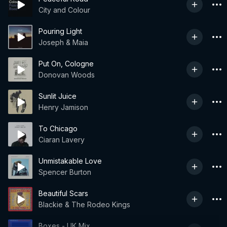
City and Colour
Pouring Light
Joseph & Maia
Put On, Cologne
Donovan Woods
Sunlit Juice
Henry Jamison
To Chicago
Ciaran Lavery
Unmistakable Love
Spencer Burton
Beautiful Scars
Blackie & The Rodeo Kings
Boxes - UK Mix