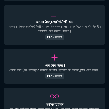
আপনার নিজস্ব প্লেলিস্ট তৈরি করুন
আপনার নিজস্ব প্লেলিস্ট তৈরি ও সংগঠিত করুন। প্রো সদস্য হিসেবে আপনি সীমাহীন
প্লেলিস্ট তৈরি করতে পারবেন।
Pro একচেটিয়া
একক ট্র্যাক নিয়ন্ত্রণ
একটি রত্ন খুঁজে পেয়েছেন? সরাসরি আপনার প্লেলিস্ট বা কিউতে ট্র্যাক যোগ করুন।
Pro একচেটিয়া
অসীমিত ইতিহাস
আপনার সাঙ্গীতিক যাত্রা রেকর্ড করুন। Pro-এর সাথে, আমরা আপনার অন্বেষিত