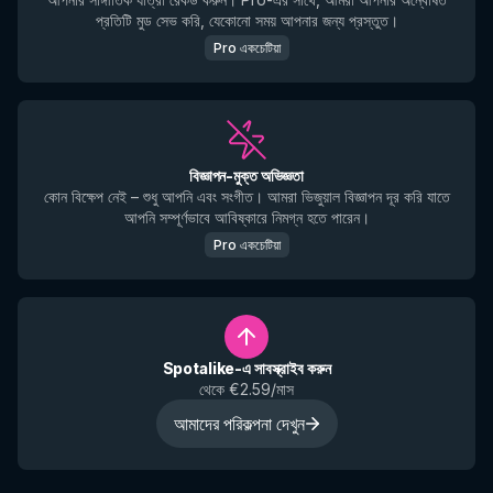
প্রতিটি মুড সেভ করি, যেকোনো সময় আপনার জন্য প্রস্তুত।
Pro একচেটিয়া
বিজ্ঞাপন-মুক্ত অভিজ্ঞতা
কোন বিক্ষেপ নেই – শুধু আপনি এবং সংগীত। আমরা ভিজুয়াল বিজ্ঞাপন দূর করি যাতে
আপনি সম্পূর্ণভাবে আবিষ্কারে নিমগ্ন হতে পারেন।
Pro একচেটিয়া
Spotalike-এ সাবস্ক্রাইব করুন
থেকে €2.59/মাস
আমাদের পরিকল্পনা দেখুন