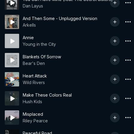
Dan Layus
And Then Some - Unplugged Version
Arkells
Annie
Young in the City
Blankets Of Sorrow
Bear's Den
Heart Attack
Wild Rivers
Make These Colors Real
Hush Kids
Misplaced
Riley Pearce
Peaceful Road