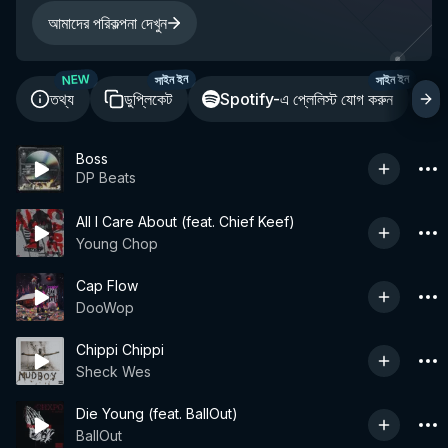
আমাদের পরিকল্পনা দেখুন
NEW
সাইন ইন
সাইন ইন
তথ্য
ডুপ্লিকেট
Spotify-এ প্লেলিস্ট যোগ করুন
শ
Boss
DP Beats
All I Care About (feat. Chief Keef)
Young Chop
Cap Flow
DooWop
Chippi Chippi
Sheck Wes
Die Young (feat. BallOut)
BallOut