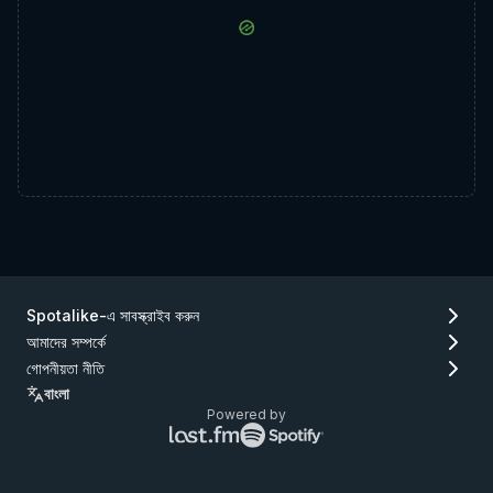
Spotalike-এ সাবস্ক্রাইব করুন
আমাদের সম্পর্কে
গোপনীয়তা নীতি
বাংলা
Powered by
Lastfm
Spotify
লোগো
লোগো
(যান
(যান