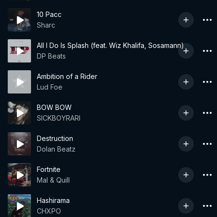
10 Pacc
Sharc
All I Do Is Splash (feat. Wiz Khalifa, Sosamann)
DP Beats
Ambition of a Rider
Lud Foe
BOW BOW
SICKBOYRARI
Destruction
Dolan Beatz
Fortnite
Mal & Quill
Hashirama
CHXPO