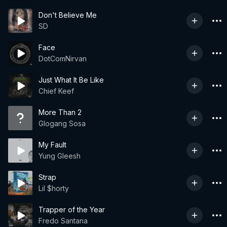
Don't Believe Me
SD
Face
DotComNirvan
Just What It Be Like
Chief Keef
More Than 2
Glogang Sosa
My Fault
Yung Gleesh
Strap
Lil $horty
Trapper of the Year
Fredo Santana