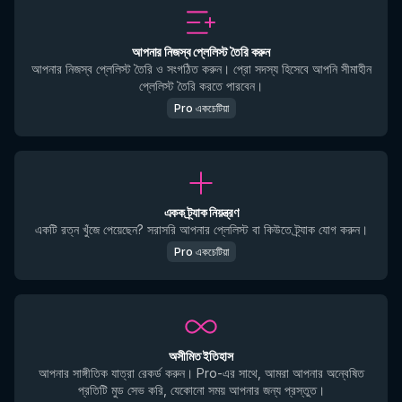
আপনার নিজস্ব প্লেলিস্ট তৈরি করুন
আপনার নিজস্ব প্লেলিস্ট তৈরি ও সংগঠিত করুন। প্রো সদস্য হিসেবে আপনি সীমাহীন
প্লেলিস্ট তৈরি করতে পারবেন।
Pro একচেটিয়া
একক ট্র্যাক নিয়ন্ত্রণ
একটি রত্ন খুঁজে পেয়েছেন? সরাসরি আপনার প্লেলিস্ট বা কিউতে ট্র্যাক যোগ করুন।
Pro একচেটিয়া
অসীমিত ইতিহাস
আপনার সাঙ্গীতিক যাত্রা রেকর্ড করুন। Pro-এর সাথে, আমরা আপনার অন্বেষিত
প্রতিটি মুড সেভ করি, যেকোনো সময় আপনার জন্য প্রস্তুত।