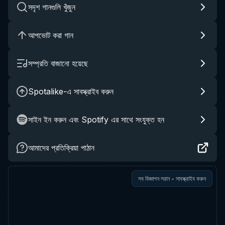
সদৃশ গানগুলি খুঁজুন
আপভোট করা গান
সম্প্রতি বাজানো হয়েছে
Spotalike-এ সাবস্ক্রাইব করুন
সাইন ইন করুন এবং Spotify এর সাথে সংযুক্ত হন
আমাদের প্রতিক্রিয়া পাঠান
সব বিজ্ঞাপন সরান - সাবস্ক্রাইব করুন