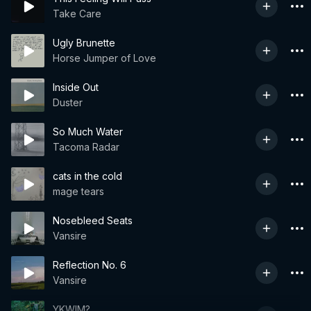
Take Care
Ugly Brunette
Horse Jumper of Love
Inside Out
Duster
So Much Water
Tacoma Radar
cats in the cold
mage tears
Nosebleed Seats
Vansire
Reflection No. 6
Vansire
YKWIM?