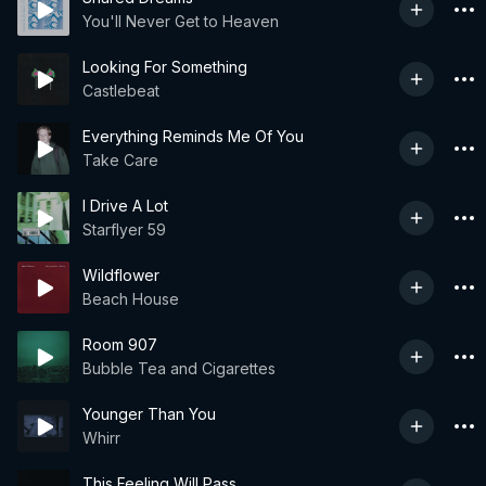
You'll Never Get to Heaven
Looking For Something
Castlebeat
Everything Reminds Me Of You
Take Care
I Drive A Lot
Starflyer 59
Wildflower
Beach House
Room 907
Bubble Tea and Cigarettes
Younger Than You
Whirr
This Feeling Will Pass