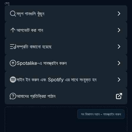
মেনু
সদৃশ গানগুলি খুঁজুন
আপভোট করা গান
সম্প্রতি বাজানো হয়েছে
Spotalike-এ সাবস্ক্রাইব করুন
সাইন ইন করুন এবং Spotify এর সাথে সংযুক্ত হন
আমাদের প্রতিক্রিয়া পাঠান
সব বিজ্ঞাপন সরান - সাবস্ক্রাইব করুন