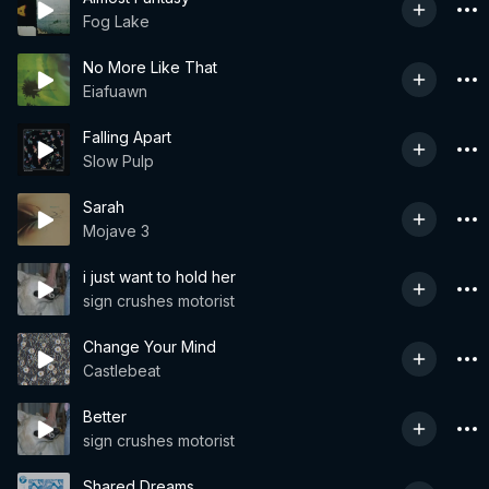
Fog Lake
No More Like That
Eiafuawn
Falling Apart
Slow Pulp
Sarah
Mojave 3
i just want to hold her
sign crushes motorist
Change Your Mind
Castlebeat
Better
sign crushes motorist
Shared Dreams