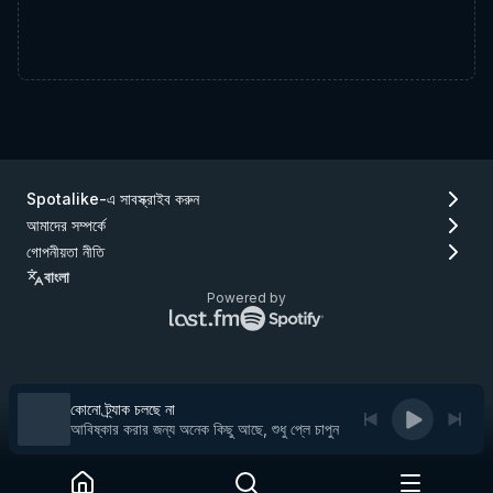
Spotalike-এ সাবস্ক্রাইব করুন
আমাদের সম্পর্কে
গোপনীয়তা নীতি
বাংলা
Powered by
Lastfm
Spotify
লোগো
লোগো
(যান
(যান
Lastfm)
Spotify)
কোনো ট্র্যাক চলছে না
আবিষ্কার করার জন্য অনেক কিছু আছে, শুধু প্লে চাপুন