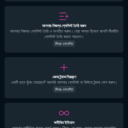
আপনার নিজস্ব প্লেলিস্ট তৈরি করুন
আপনার নিজস্ব প্লেলিস্ট তৈরি ও সংগঠিত করুন। প্রো সদস্য হিসেবে আপনি সীমাহীন
প্লেলিস্ট তৈরি করতে পারবেন।
Pro একচেটিয়া
একক ট্র্যাক নিয়ন্ত্রণ
একটি রত্ন খুঁজে পেয়েছেন? সরাসরি আপনার প্লেলিস্ট বা কিউতে ট্র্যাক যোগ করুন।
Pro একচেটিয়া
অসীমিত ইতিহাস
আপনার সাঙ্গীতিক যাত্রা রেকর্ড করুন। Pro-এর সাথে, আমরা আপনার অন্বেষিত