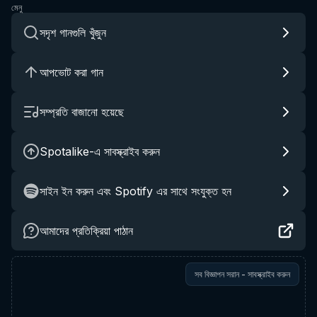
মেনু
সদৃশ গানগুলি খুঁজুন
আপভোট করা গান
সম্প্রতি বাজানো হয়েছে
Spotalike-এ সাবস্ক্রাইব করুন
সাইন ইন করুন এবং Spotify এর সাথে সংযুক্ত হন
আমাদের প্রতিক্রিয়া পাঠান
সব বিজ্ঞাপন সরান - সাবস্ক্রাইব করুন