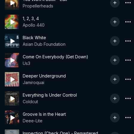
Propellerheads
1, 2, 3, 4
Apollo 440
Black White
Asian Dub Foundation
Come On Everybody (Get Down)
Us3
Deeper Underground
Jamiroquai
Everything Is Under Control
Coldcut
Groove Is in the Heart
Deee-Lite
Inspection (Check One) - Remastered