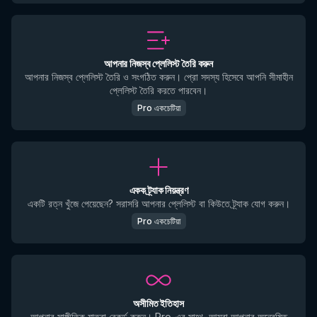
আপনার নিজস্ব প্লেলিস্ট তৈরি করুন
আপনার নিজস্ব প্লেলিস্ট তৈরি ও সংগঠিত করুন। প্রো সদস্য হিসেবে আপনি সীমাহীন
প্লেলিস্ট তৈরি করতে পারবেন।
Pro একচেটিয়া
একক ট্র্যাক নিয়ন্ত্রণ
একটি রত্ন খুঁজে পেয়েছেন? সরাসরি আপনার প্লেলিস্ট বা কিউতে ট্র্যাক যোগ করুন।
Pro একচেটিয়া
অসীমিত ইতিহাস
আপনার সাঙ্গীতিক যাত্রা রেকর্ড করুন। Pro-এর সাথে, আমরা আপনার অন্বেষিত