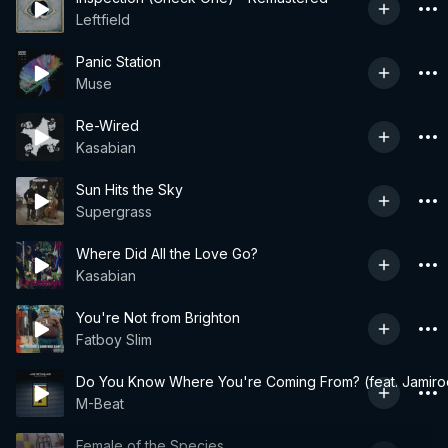
Leftfield
Panic Station
Muse
Re-Wired
Kasabian
Sun Hits the Sky
Supergrass
Where Did All the Love Go?
Kasabian
You're Not from Brighton
Fatboy Slim
Do You Know Where You're Coming From? (feat. Jamiro
M-Beat
Female of the Species