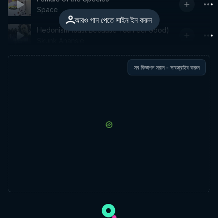
Space
আরও গান পেতে সাইন ইন করুন
Hedonism (Just Because You Feel Good)
Skunk Anansie
সব বিজ্ঞাপন সরান - সাবস্ক্রাইব করুন