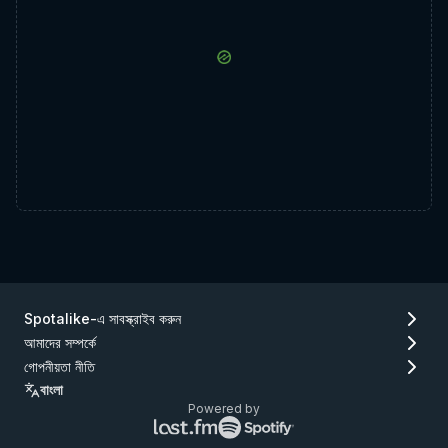
Spotalike-এ সাবস্ক্রাইব করুন
আমাদের সম্পর্কে
গোপনীয়তা নীতি
বাংলা
Powered by
Lastfm
Spotify
লোগো
লোগো