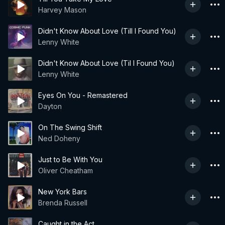
Harvey Mason
Didn't Know About Love (Till I Found You)
Lenny White
Didn't Know About Love (Til I Found You)
Lenny White
Eyes On You - Remastered
Dayton
On The Swing Shift
Ned Doheny
Just to Be With You
Oliver Cheatham
New York Bars
Brenda Russell
Caught in the Act