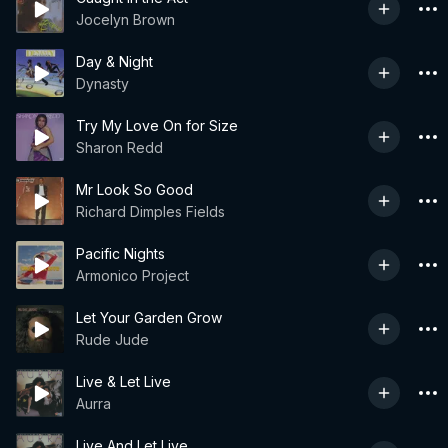
Jocelyn Brown
Day & Night
Dynasty
Try My Love On for Size
Sharon Redd
Mr Look So Good
Richard Dimples Fields
Pacific Nights
Armonico Project
Let Your Garden Grow
Rude Jude
Live & Let Live
Aurra
Live And Let Live