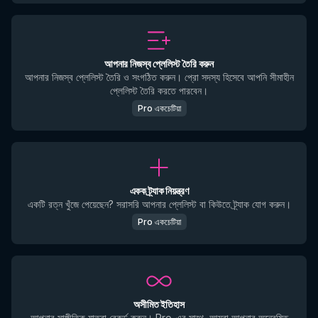
আপনার নিজস্ব প্লেলিস্ট তৈরি করুন
আপনার নিজস্ব প্লেলিস্ট তৈরি ও সংগঠিত করুন। প্রো সদস্য হিসেবে আপনি সীমাহীন
প্লেলিস্ট তৈরি করতে পারবেন।
Pro একচেটিয়া
একক ট্র্যাক নিয়ন্ত্রণ
একটি রত্ন খুঁজে পেয়েছেন? সরাসরি আপনার প্লেলিস্ট বা কিউতে ট্র্যাক যোগ করুন।
Pro একচেটিয়া
অসীমিত ইতিহাস
আপনার সাঙ্গীতিক যাত্রা রেকর্ড করুন। Pro-এর সাথে, আমরা আপনার অন্বেষিত