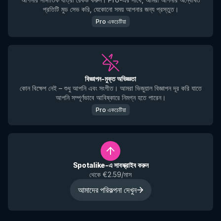
প্রতিটি মুড সেভ করি, যেকোনো সময় আপনার জন্য প্রস্তুত।
Pro একচেটিয়া
বিজ্ঞাপন-মুক্ত অভিজ্ঞতা
কোন বিক্ষেপ নেই – শুধু আপনি এবং সংগীত। আমরা ভিজুয়াল বিজ্ঞাপন দূর করি যাতে
আপনি সম্পূর্ণভাবে আবিষ্কারে নিমগ্ন হতে পারেন।
Pro একচেটিয়া
Spotalike-এ সাবস্ক্রাইব করুন
থেকে €2.59/মাস
আমাদের পরিকল্পনা দেখুন