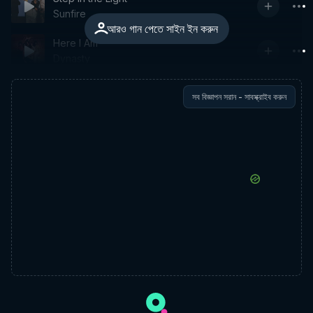
Sunfire
আরও গান পেতে সাইন ইন করুন
Here I Am
Dynasty
সব বিজ্ঞাপন সরান - সাবস্ক্রাইব করুন