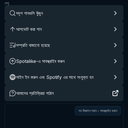
মেনু
সদৃশ গানগুলি খুঁজুন
আপভোট করা গান
সম্প্রতি বাজানো হয়েছে
Spotalike-এ সাবস্ক্রাইব করুন
সাইন ইন করুন এবং Spotify এর সাথে সংযুক্ত হন
আমাদের প্রতিক্রিয়া পাঠান
সব বিজ্ঞাপন সরান - সাবস্ক্রাইব করুন