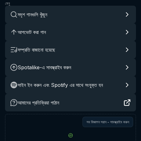
মেনু
সদৃশ গানগুলি খুঁজুন
আপভোট করা গান
সম্প্রতি বাজানো হয়েছে
Spotalike-এ সাবস্ক্রাইব করুন
সাইন ইন করুন এবং Spotify এর সাথে সংযুক্ত হন
আমাদের প্রতিক্রিয়া পাঠান
সব বিজ্ঞাপন সরান - সাবস্ক্রাইব করুন