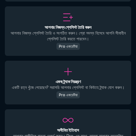
আপনার নিজস্ব প্লেলিস্ট তৈরি করুন
আপনার নিজস্ব প্লেলিস্ট তৈরি ও সংগঠিত করুন। প্রো সদস্য হিসেবে আপনি সীমাহীন
প্লেলিস্ট তৈরি করতে পারবেন।
Pro একচেটিয়া
একক ট্র্যাক নিয়ন্ত্রণ
একটি রত্ন খুঁজে পেয়েছেন? সরাসরি আপনার প্লেলিস্ট বা কিউতে ট্র্যাক যোগ করুন।
Pro একচেটিয়া
অসীমিত ইতিহাস
আপনার সাঙ্গীতিক যাত্রা রেকর্ড করুন। Pro-এর সাথে, আমরা আপনার অন্বেষিত