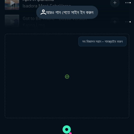
Isadora Maré EchoVerse
আরও গান পেতে সাইন ইন করুন
Got to Be There - Bossa Version
Karina Lima
সব বিজ্ঞাপন সরান - সাবস্ক্রাইব করুন