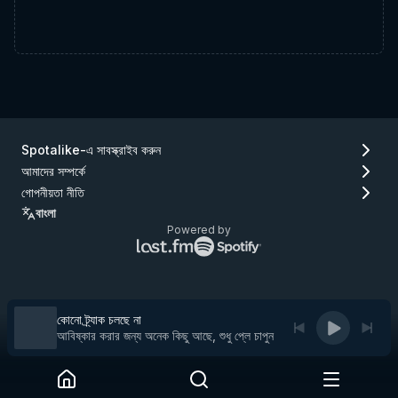
Spotalike-এ সাবস্ক্রাইব করুন
আমাদের সম্পর্কে
গোপনীয়তা নীতি
বাংলা
Powered by
Lastfm
Spotify
লোগো
লোগো
(যান
(যান
Lastfm)
Spotify)
কোনো ট্র্যাক চলছে না
আবিষ্কার করার জন্য অনেক কিছু আছে, শুধু প্লে চাপুন