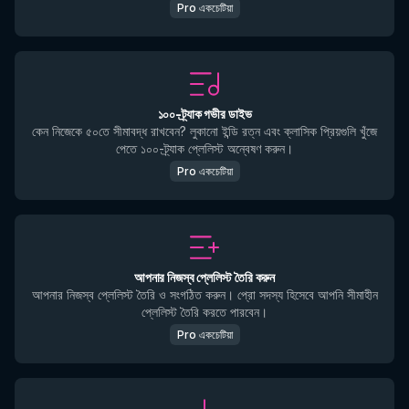
Pro একচেটিয়া
১০০-ট্র্যাক গভীর ডাইভ
কেন নিজেকে ৫০তে সীমাবদ্ধ রাখবেন? লুকানো ইন্ডি রত্ন এবং ক্লাসিক প্রিয়গুলি খুঁজে
পেতে ১০০-ট্র্যাক প্লেলিস্ট অন্বেষণ করুন।
Pro একচেটিয়া
আপনার নিজস্ব প্লেলিস্ট তৈরি করুন
আপনার নিজস্ব প্লেলিস্ট তৈরি ও সংগঠিত করুন। প্রো সদস্য হিসেবে আপনি সীমাহীন
প্লেলিস্ট তৈরি করতে পারবেন।
Pro একচেটিয়া