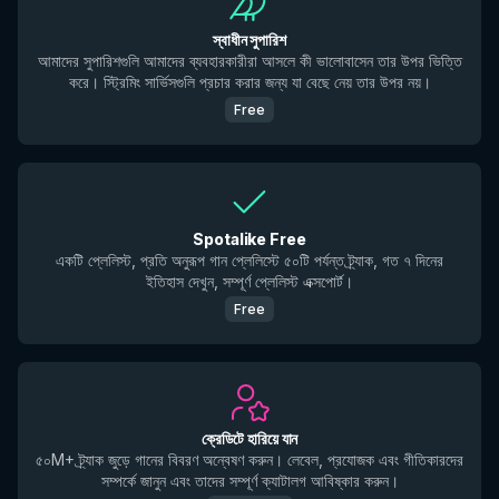
স্বাধীন সুপারিশ
আমাদের সুপারিশগুলি আমাদের ব্যবহারকারীরা আসলে কী ভালোবাসেন তার উপর ভিত্তি
করে। স্ট্রিমিং সার্ভিসগুলি প্রচার করার জন্য যা বেছে নেয় তার উপর নয়।
Free
Spotalike Free
একটি প্লেলিস্ট, প্রতি অনুরূপ গান প্লেলিস্টে ৫০টি পর্যন্ত ট্র্যাক, গত ৭ দিনের
ইতিহাস দেখুন, সম্পূর্ণ প্লেলিস্ট এক্সপোর্ট।
Free
ক্রেডিটে হারিয়ে যান
৫০M+ ট্র্যাক জুড়ে গানের বিবরণ অন্বেষণ করুন। লেবেল, প্রযোজক এবং গীতিকারদের
সম্পর্কে জানুন এবং তাদের সম্পূর্ণ ক্যাটালগ আবিষ্কার করুন।