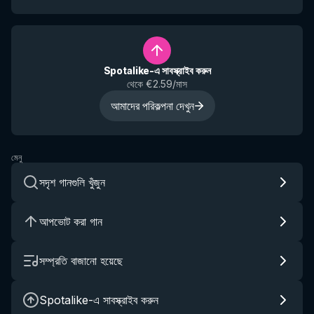
Spotalike-এ সাবস্ক্রাইব করুন
থেকে €2.59/মাস
আমাদের পরিকল্পনা দেখুন
মেনু
সদৃশ গানগুলি খুঁজুন
আপভোট করা গান
সম্প্রতি বাজানো হয়েছে
Spotalike-এ সাবস্ক্রাইব করুন