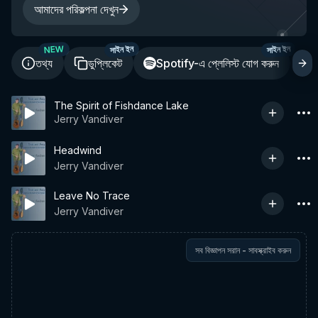
আমাদের পরিকল্পনা দেখুন
NEW
সাইন ইন
সাইন ইন
তথ্য
ডুপ্লিকেট
Spotify-এ প্লেলিস্ট যোগ করুন
শ
The Spirit of Fishdance Lake
Jerry Vandiver
Headwind
Jerry Vandiver
Leave No Trace
Jerry Vandiver
সব বিজ্ঞাপন সরান - সাবস্ক্রাইব করুন