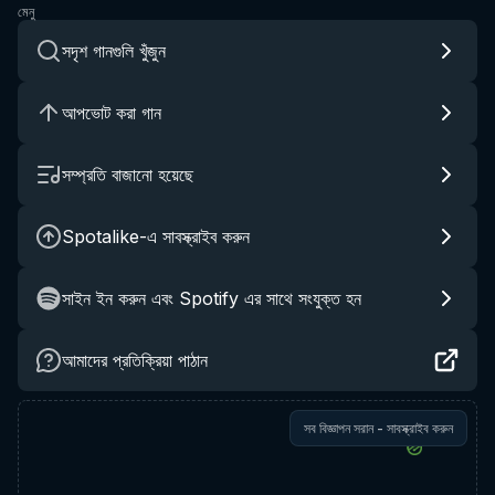
মেনু
সদৃশ গানগুলি খুঁজুন
আপভোট করা গান
সম্প্রতি বাজানো হয়েছে
Spotalike-এ সাবস্ক্রাইব করুন
সাইন ইন করুন এবং Spotify এর সাথে সংযুক্ত হন
আমাদের প্রতিক্রিয়া পাঠান
সব বিজ্ঞাপন সরান - সাবস্ক্রাইব করুন