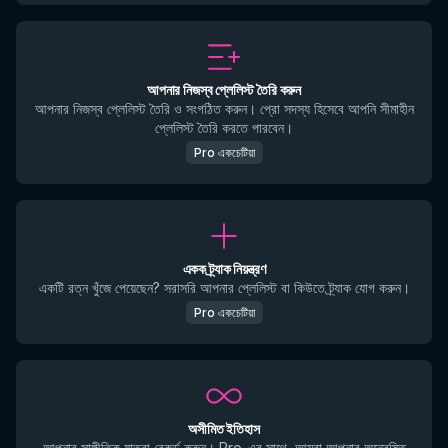
আপনার নিজস্ব প্লেলিস্ট তৈরি করুন
আপনার নিজস্ব প্লেলিস্ট তৈরি ও সংগঠিত করুন। প্রো সদস্য হিসেবে আপনি সীমাহীন
প্লেলিস্ট তৈরি করতে পারবেন।
Pro একচেটিয়া
একক ট্র্যাক নিয়ন্ত্রণ
একটি রত্ন খুঁজে পেয়েছেন? সরাসরি আপনার প্লেলিস্ট বা কিউতে ট্র্যাক যোগ করুন।
Pro একচেটিয়া
অসীমিত ইতিহাস
আপনার সাঙ্গীতিক যাত্রা রেকর্ড করুন। Pro-এর সাথে, আমরা আপনার অন্বেষিত