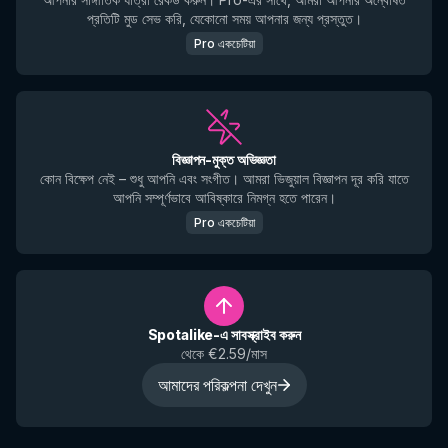
প্রতিটি মুড সেভ করি, যেকোনো সময় আপনার জন্য প্রস্তুত।
Pro একচেটিয়া
বিজ্ঞাপন-মুক্ত অভিজ্ঞতা
কোন বিক্ষেপ নেই – শুধু আপনি এবং সংগীত। আমরা ভিজুয়াল বিজ্ঞাপন দূর করি যাতে
আপনি সম্পূর্ণভাবে আবিষ্কারে নিমগ্ন হতে পারেন।
Pro একচেটিয়া
Spotalike-এ সাবস্ক্রাইব করুন
থেকে €2.59/মাস
আমাদের পরিকল্পনা দেখুন