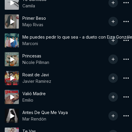
Camila
Primer Beso
Majo Rivas
Me puedes pedir lo que sea - a dueto con Eiza Gonzál
Marconi
Princesas
Nicole Pillman
Roast de Javi
Javier Ramirez
Valió Madre
Emilio
Antes De Que Me Vaya
Mar Rendón
Te Vas