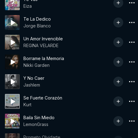
Eiza
Te La Dedico
Jorge Blanco
Un Amor Invencible
REGINA VELARDE
Borrame la Memoria
Nikki Garden
Y No Caer
Jashlem
Se Fuerte Corazón
Kurt
Baila Sin Miedo
LemonGrass
Prometo Olvidarte