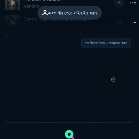
Ventino
আরও গান পেতে সাইন ইন করুন
Carrito Rojo (feat. Mariana Avila)
Javier Ramirez
সব বিজ্ঞাপন সরান - সাবস্ক্রাইব করুন