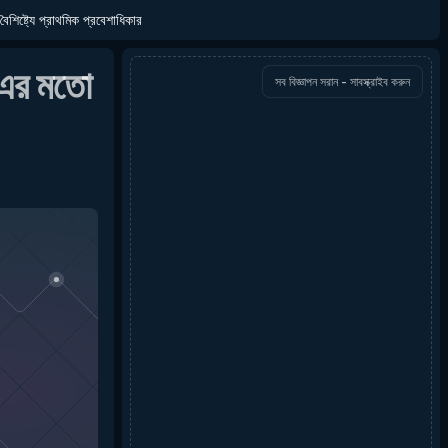
বৈশিষ্ট্যে প্রাথমিক প্রবেশাধিকার
এর মতো
সব বিজ্ঞাপন সরান - সাবস্ক্রাইব করুন