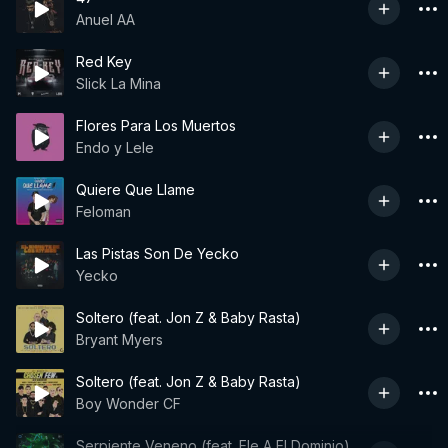
Anuel AA
Red Key
Slick La Mina
Flores Para Los Muertos
Endo y Lele
Quiere Que Llame
Feloman
Las Pistas Son De Yecko
Yecko
Soltero (feat. Jon Z & Baby Rasta)
Bryant Myers
Soltero (feat. Jon Z & Baby Rasta)
Boy Wonder CF
Serpiente Veneno (feat. Ele A El Dominio)