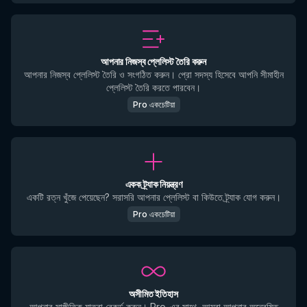
আপনার নিজস্ব প্লেলিস্ট তৈরি করুন
আপনার নিজস্ব প্লেলিস্ট তৈরি ও সংগঠিত করুন। প্রো সদস্য হিসেবে আপনি সীমাহীন
প্লেলিস্ট তৈরি করতে পারবেন।
Pro একচেটিয়া
একক ট্র্যাক নিয়ন্ত্রণ
একটি রত্ন খুঁজে পেয়েছেন? সরাসরি আপনার প্লেলিস্ট বা কিউতে ট্র্যাক যোগ করুন।
Pro একচেটিয়া
অসীমিত ইতিহাস
আপনার সাঙ্গীতিক যাত্রা রেকর্ড করুন। Pro-এর সাথে, আমরা আপনার অন্বেষিত