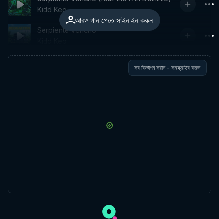
Kidd Keo
আরও গান পেতে সাইন ইন করুন
Serpiente Veneno
Kidd Keo
সব বিজ্ঞাপন সরান - সাবস্ক্রাইব করুন