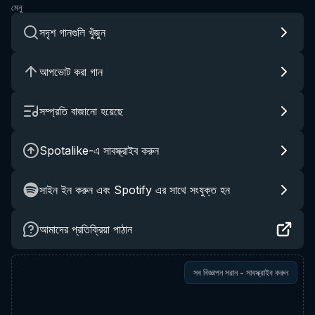
মেনু
সদৃশ গানগুলি খুঁজুন
আপভোট করা গান
সম্প্রতি বাজানো হয়েছে
Spotalike-এ সাবস্ক্রাইব করুন
সাইন ইন করুন এবং Spotify এর সাথে সংযুক্ত হন
আমাদের প্রতিক্রিয়া পাঠান
সব বিজ্ঞাপন সরান - সাবস্ক্রাইব করুন