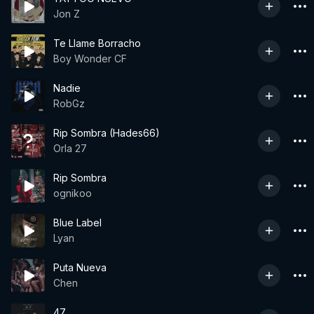
Jon Z
Te Llame Borracho
Boy Wonder CF
Nadie
RobGz
Rip Sombra (Hades66)
Orla 27
Rip Sombra
ognikoo
Blue Label
Lyan
Puta Nueva
Chen
47