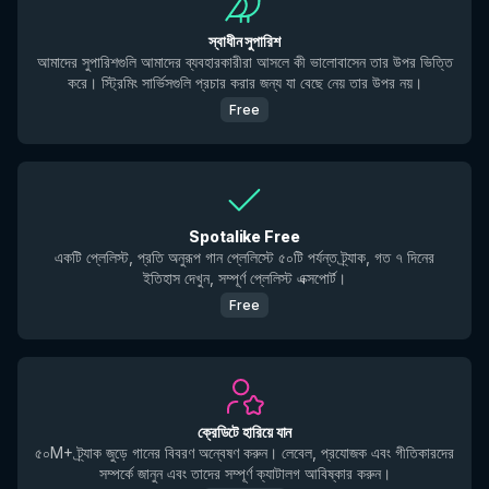
স্বাধীন সুপারিশ
আমাদের সুপারিশগুলি আমাদের ব্যবহারকারীরা আসলে কী ভালোবাসেন তার উপর ভিত্তি
করে। স্ট্রিমিং সার্ভিসগুলি প্রচার করার জন্য যা বেছে নেয় তার উপর নয়।
Free
Spotalike Free
একটি প্লেলিস্ট, প্রতি অনুরূপ গান প্লেলিস্টে ৫০টি পর্যন্ত ট্র্যাক, গত ৭ দিনের
ইতিহাস দেখুন, সম্পূর্ণ প্লেলিস্ট এক্সপোর্ট।
Free
ক্রেডিটে হারিয়ে যান
৫০M+ ট্র্যাক জুড়ে গানের বিবরণ অন্বেষণ করুন। লেবেল, প্রযোজক এবং গীতিকারদের
সম্পর্কে জানুন এবং তাদের সম্পূর্ণ ক্যাটালগ আবিষ্কার করুন।