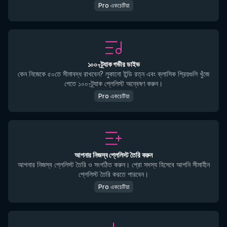
Pro একচেটিয়া
১০০-ট্র্যাক গভীর ডাইভ
কেন নিজেকে ৫০তে সীমাবদ্ধ রাখবেন? লুকানো ইন্ডি রত্ন এবং ক্লাসিক প্রিয়গুলি খুঁজে
পেতে ১০০-ট্র্যাক প্লেলিস্ট অন্বেষণ করুন।
Pro একচেটিয়া
আপনার নিজস্ব প্লেলিস্ট তৈরি করুন
আপনার নিজস্ব প্লেলিস্ট তৈরি ও সংগঠিত করুন। প্রো সদস্য হিসেবে আপনি সীমাহীন
প্লেলিস্ট তৈরি করতে পারবেন।
Pro একচেটিয়া