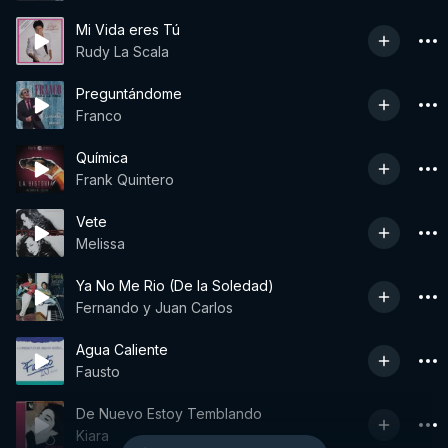
Mi Vida eres Tú
Rudy La Scala
Preguntándome
Franco
Química
Frank Quintero
Vete
Melissa
Ya No Me Rio (De la Soledad)
Fernando y Juan Carlos
Agua Caliente
Fausto
De Nuevo Estoy Temblando
Kiara