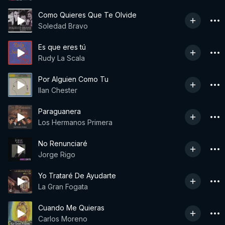
Como Quieres Que Te Olvide
Soledad Bravo
Es que eres tú
Rudy La Scala
Por Alguien Como Tu
Ilan Chester
Paraguanera
Los Hermanos Primera
No Renunciaré
Jorge Rigo
Yo Trataré De Ayudarte
La Gran Fogata
Cuando Me Quieras
Carlos Moreno