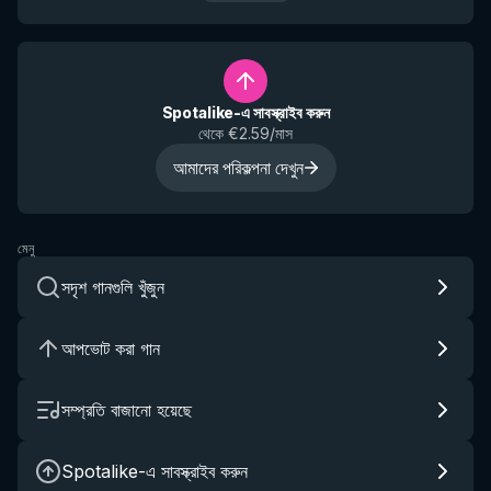
Spotalike-এ সাবস্ক্রাইব করুন
থেকে €2.59/মাস
আমাদের পরিকল্পনা দেখুন
মেনু
সদৃশ গানগুলি খুঁজুন
আপভোট করা গান
সম্প্রতি বাজানো হয়েছে
Spotalike-এ সাবস্ক্রাইব করুন