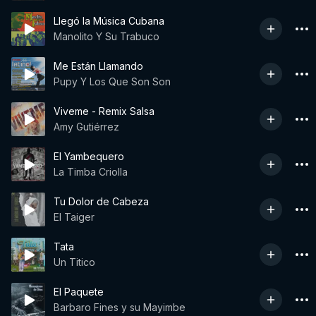
Llegó la Música Cubana
Manolito Y Su Trabuco
Me Están Llamando
Pupy Y Los Que Son Son
Viveme - Remix Salsa
Amy Gutiérrez
El Yambequero
La Timba Criolla
Tu Dolor de Cabeza
El Taiger
Tata
Un Titico
El Paquete
Barbaro Fines y su Mayimbe