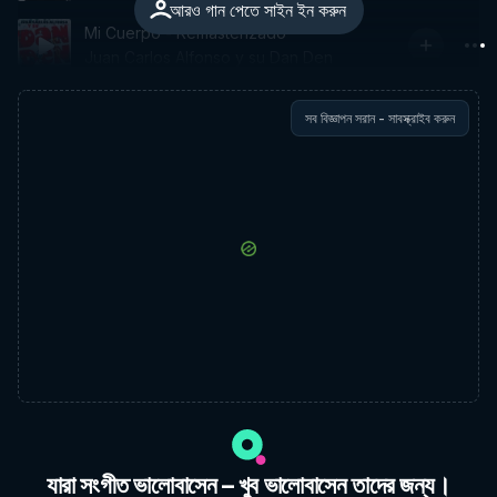
আরও গান পেতে সাইন ইন করুন
Mi Cuerpo - Remasterizado
Juan Carlos Alfonso y su Dan Den
সব বিজ্ঞাপন সরান - সাবস্ক্রাইব করুন
যারা সংগীত ভালোবাসেন – খুব ভালোবাসেন তাদের জন্য।