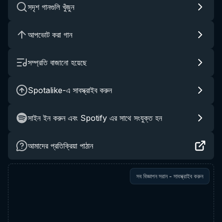
সদৃশ গানগুলি খুঁজুন
আপভোট করা গান
সম্প্রতি বাজানো হয়েছে
Spotalike-এ সাবস্ক্রাইব করুন
সাইন ইন করুন এবং Spotify এর সাথে সংযুক্ত হন
আমাদের প্রতিক্রিয়া পাঠান
সব বিজ্ঞাপন সরান - সাবস্ক্রাইব করুন