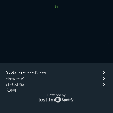
Spotalike-এ সাবস্ক্রাইব করুন
আমাদের সম্পর্কে
গোপনীয়তা নীতি
বাংলা
Powered by
Lastfm
Spotify
লোগো
লোগো
(যান
(যান