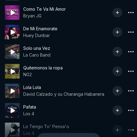
Como Te Va Mi Amor
Bryan JG
De Mi Enamorate
Huey Dunbar
Solo una Vez
La Caro Band
Quitemonos la ropa
NG2
Lola Lola
David Calzado y su Charanga Habanera
Pafata
Los 4
Lo Tengo To' Pensa'o
Los 4