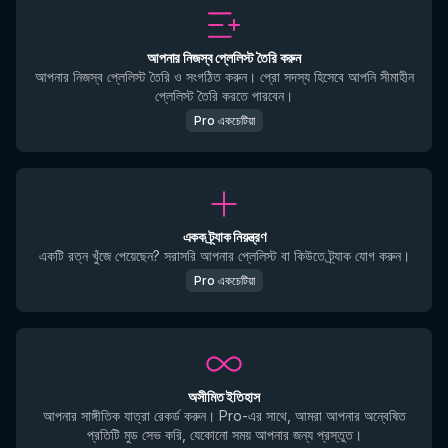
আপনার নিজস্ব প্লেলিস্ট তৈরি করুন
আপনার নিজস্ব প্লেলিস্ট তৈরি ও সংগঠিত করুন। প্রো সদস্য হিসেবে আপনি সীমাহীন
প্লেলিস্ট তৈরি করতে পারবেন।
Pro একচেটিয়া
একক ট্র্যাক নিয়ন্ত্রণ
একটি রত্ন খুঁজে পেয়েছেন? সরাসরি আপনার প্লেলিস্ট বা কিউতে ট্র্যাক যোগ করুন।
Pro একচেটিয়া
অসীমিত ইতিহাস
আপনার সাঙ্গীতিক যাত্রা রেকর্ড করুন। Pro-এর সাথে, আমরা আপনার অন্বেষিত
প্রতিটি মুড সেভ করি, যেকোনো সময় আপনার জন্য প্রস্তুত।