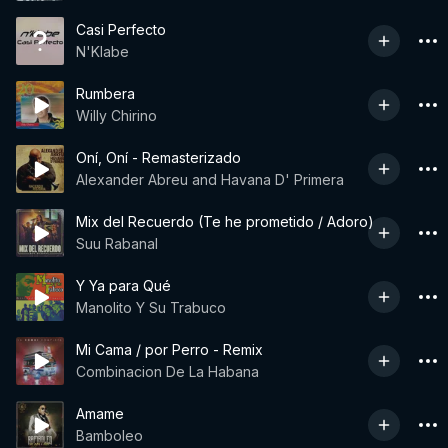
Casi Perfecto
N'Klabe
Rumbera
Willy Chirino
Oní, Oní - Remasterizado
Alexander Abreu and Havana D' Primera
Mix del Recuerdo (Te he prometido / Adoro)
Suu Rabanal
Y Ya para Qué
Manolito Y Su Trabuco
Mi Cama / por Perro - Remix
Combinacion De La Habana
Amame
Bamboleo