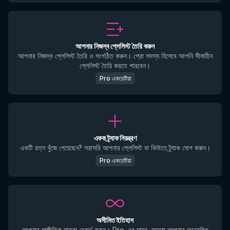
আপনার নিজস্ব প্লেলিস্ট তৈরি করুন
আপনার নিজস্ব প্লেলিস্ট তৈরি ও সংগঠিত করুন। প্রো সদস্য হিসেবে আপনি সীমাহীন
প্লেলিস্ট তৈরি করতে পারবেন।
Pro একচেটিয়া
একক ট্র্যাক নিয়ন্ত্রণ
একটি রত্ন খুঁজে পেয়েছেন? সরাসরি আপনার প্লেলিস্ট বা কিউতে ট্র্যাক যোগ করুন।
Pro একচেটিয়া
অসীমিত ইতিহাস
আপনার সাঙ্গীতিক যাত্রা রেকর্ড করুন। Pro-এর সাথে, আমরা আপনার অন্বেষিত