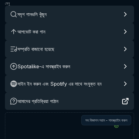
মেনু
সদৃশ গানগুলি খুঁজুন
আপভোট করা গান
সম্প্রতি বাজানো হয়েছে
Spotalike-এ সাবস্ক্রাইব করুন
সাইন ইন করুন এবং Spotify এর সাথে সংযুক্ত হন
আমাদের প্রতিক্রিয়া পাঠান
সব বিজ্ঞাপন সরান - সাবস্ক্রাইব করুন