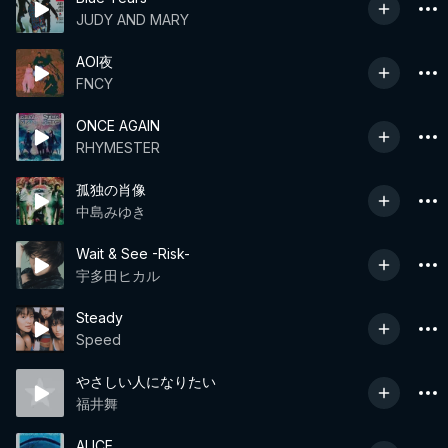
JUDY AND MARY
AOI夜
FNCY
ONCE AGAIN
RHYMESTER
孤独の肖像
中島みゆき
Wait & See -Risk-
宇多田ヒカル
Steady
Speed
やさしい人になりたい
福井舞
ALICE