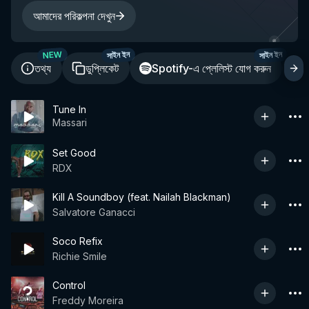
আমাদের পরিকল্পনা দেখুন
NEW
সাইন ইন
সাইন ইন
তথ্য
ডুপ্লিকেট
Spotify-এ প্লেলিস্ট যোগ করুন
শ
Tune In
Massari
Set Good
RDX
Kill A Soundboy (feat. Nailah Blackman)
Salvatore Ganacci
Soco Refix
Richie Smile
Control
Freddy Moreira