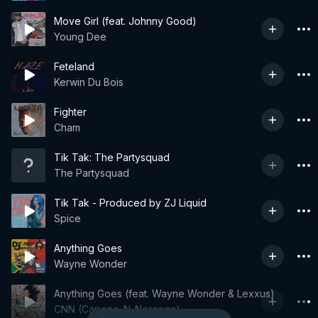
Move Girl (feat. Johnny Good)
Young Dee
Feteland
Kerwin Du Bois
Fighter
Cham
Tik Tak: The Partysquad
The Partysquad
Tik Tak - Produced by ZJ Liquid
Spice
Anything Goes
Wayne Wonder
Anything Goes (feat. Wayne Wonder & Lexxus)
CNN (Capone-N-Noreaga)