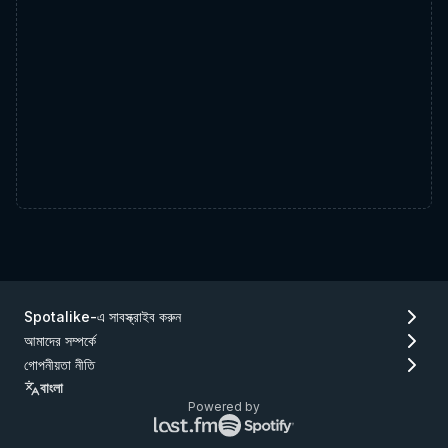
Spotalike-এ সাবস্ক্রাইব করুন
আমাদের সম্পর্কে
গোপনীয়তা নীতি
বাংলা
Powered by
Lastfm
Spotify
লোগো
লোগো