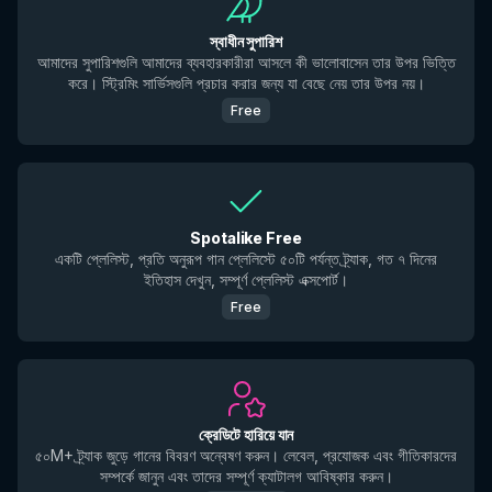
স্বাধীন সুপারিশ
আমাদের সুপারিশগুলি আমাদের ব্যবহারকারীরা আসলে কী ভালোবাসেন তার উপর ভিত্তি
করে। স্ট্রিমিং সার্ভিসগুলি প্রচার করার জন্য যা বেছে নেয় তার উপর নয়।
Free
Spotalike Free
একটি প্লেলিস্ট, প্রতি অনুরূপ গান প্লেলিস্টে ৫০টি পর্যন্ত ট্র্যাক, গত ৭ দিনের
ইতিহাস দেখুন, সম্পূর্ণ প্লেলিস্ট এক্সপোর্ট।
Free
ক্রেডিটে হারিয়ে যান
৫০M+ ট্র্যাক জুড়ে গানের বিবরণ অন্বেষণ করুন। লেবেল, প্রযোজক এবং গীতিকারদের
সম্পর্কে জানুন এবং তাদের সম্পূর্ণ ক্যাটালগ আবিষ্কার করুন।