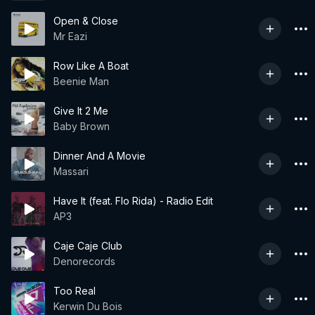
Open & Close
Mr Eazi
Row Like A Boat
Beenie Man
Give It 2 Me
Baby Brown
Dinner And A Movie
Massari
Have It (feat. Flo Rida) - Radio Edit
AP3
Caje Caje Club
Denorecords
Too Real
Kerwin Du Bois