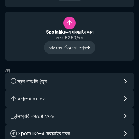
Spotalike-এ সাবস্ক্রাইব করুন
থেকে €2.59/মাস
আমাদের পরিকল্পনা দেখুন
মেনু
সদৃশ গানগুলি খুঁজুন
আপভোট করা গান
সম্প্রতি বাজানো হয়েছে
Spotalike-এ সাবস্ক্রাইব করুন