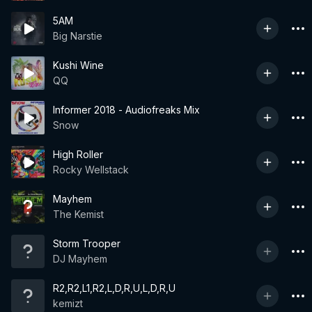
5AM
Big Narstie
Kushi Wine
QQ
Informer 2018 - Audiofreaks Mix
Snow
High Roller
Rocky Wellstack
Mayhem
The Kemist
Storm Trooper
DJ Mayhem
R2,R2,L1,R2,L,D,R,U,L,D,R,U
kemizt