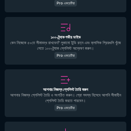
Pro একচেটিয়া
১০০-ট্র্যাক গভীর ডাইভ
কেন নিজেকে ৫০তে সীমাবদ্ধ রাখবেন? লুকানো ইন্ডি রত্ন এবং ক্লাসিক প্রিয়গুলি খুঁজে
পেতে ১০০-ট্র্যাক প্লেলিস্ট অন্বেষণ করুন।
Pro একচেটিয়া
আপনার নিজস্ব প্লেলিস্ট তৈরি করুন
আপনার নিজস্ব প্লেলিস্ট তৈরি ও সংগঠিত করুন। প্রো সদস্য হিসেবে আপনি সীমাহীন
প্লেলিস্ট তৈরি করতে পারবেন।
Pro একচেটিয়া