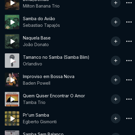
Milton Banana Trio
Samba do Avião
Sebastiao Tapajós
Naquela Base
João Donato
Tamanco no Samba (Samba Blim)
Orlandivo
Improviso em Bossa Nova
Baden Powell
Quem Quiser Encontrar O Amor
Tamba Trio
Pr'um Samba
Egberto Gismonti
Samba Sem Balanço