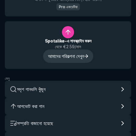
Pro একচেটিয়া
Spotalike-এ সাবস্ক্রাইব করুন
থেকে €2.59/মাস
আমাদের পরিকল্পনা দেখুন
মেনু
সদৃশ গানগুলি খুঁজুন
আপভোট করা গান
সম্প্রতি বাজানো হয়েছে