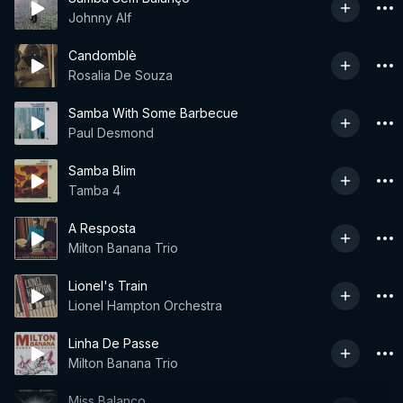
Johnny Alf
Candomblè
Rosalia De Souza
Samba With Some Barbecue
Paul Desmond
Samba Blim
Tamba 4
A Resposta
Milton Banana Trio
Lionel's Train
Lionel Hampton Orchestra
Linha De Passe
Milton Banana Trio
Miss Balanço