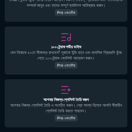
সম্পর্কে জানুন এবং তাদের সম্পূর্ণ ক্যাটালগ আবিষ্কার করুন।
Pro একচেটিয়া
১০০-ট্র্যাক গভীর ডাইভ
কেন নিজেকে ৫০তে সীমাবদ্ধ রাখবেন? লুকানো ইন্ডি রত্ন এবং ক্লাসিক প্রিয়গুলি খুঁজে
পেতে ১০০-ট্র্যাক প্লেলিস্ট অন্বেষণ করুন।
Pro একচেটিয়া
আপনার নিজস্ব প্লেলিস্ট তৈরি করুন
আপনার নিজস্ব প্লেলিস্ট তৈরি ও সংগঠিত করুন। প্রো সদস্য হিসেবে আপনি সীমাহীন
প্লেলিস্ট তৈরি করতে পারবেন।
Pro একচেটিয়া