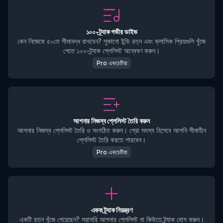
১০০-ট্র্যাক গভীর ডাইভ
কেন নিজেকে ৫০তে সীমাবদ্ধ রাখবেন? লুকানো ইন্ডি রত্ন এবং ক্লাসিক প্রিয়গুলি খুঁজে
পেতে ১০০-ট্র্যাক প্লেলিস্ট অন্বেষণ করুন।
Pro একচেটিয়া
আপনার নিজস্ব প্লেলিস্ট তৈরি করুন
আপনার নিজস্ব প্লেলিস্ট তৈরি ও সংগঠিত করুন। প্রো সদস্য হিসেবে আপনি সীমাহীন
প্লেলিস্ট তৈরি করতে পারবেন।
Pro একচেটিয়া
একক ট্র্যাক নিয়ন্ত্রণ
একটি রত্ন খুঁজে পেয়েছেন? সরাসরি আপনার প্লেলিস্ট বা কিউতে ট্র্যাক যোগ করুন।