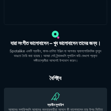
যারা সংগীত ভালোবাসেন – খুব ভালোবাসেন তাদের জন্য।
Spotalike একটি স্বাধীন, মানব-চালিত ইঞ্জিন যা আপনার অ্যালগোরিদমিক বুদ্বুদ
ভাঙতে তৈরি করা হয়েছে। আমরা সেই ট্র্যাকগুলি সুপারিশ করি যেগুলো প্রকৃত
সঙ্গীতপ্রেমীরা আসলেই উপভোগ করেন।
বৈশিষ্ট্য
স্বাধীন সুপারিশ
আমাদের সুপারিশগুলি আমাদের ব্যবহারকারীরা আসলে কী ভালোবাসেন তার উপর ভিত্তি