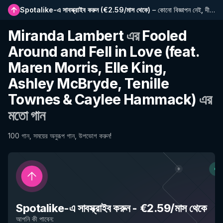
Spotalike-এ সাবস্ক্রাইব করুন
(
€2.59/মাস থেকে
)
–
কোনো বিজ্ঞাপন নেই, দীর্ঘতর প্লেলিস্ট, সম্পূর্ণ ইতিহাস এবং নতুন বৈশিষ্ট্যে প্রাথমিক প্রবেশাধিকার
Miranda Lambert
এর
Fooled
Around and Fell in Love (feat.
Maren Morris, Elle King,
Ashley McBryde, Tenille
Townes & Caylee Hammack)
এর
মতো গান
100 গান, সময়ের অনুরূপ গান, উপভোগ করুন!
Spotalike-এ সাবস্ক্রাইব করুন
-
€2.59/মাস থেকে
আপনি কী পাবেন
: