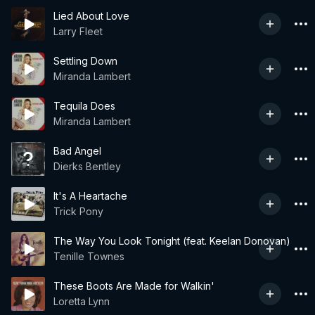
Lied About Love
Larry Fleet
Settling Down
Miranda Lambert
Tequila Does
Miranda Lambert
Bad Angel
Dierks Bentley
It's A Heartache
Trick Pony
The Way You Look Tonight (feat. Keelan Donovan)
Tenille Townes
These Boots Are Made for Walkin'
Loretta Lynn