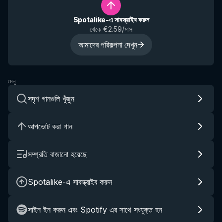
Spotalike-এ সাবস্ক্রাইব করুন
থেকে €2.59/মাস
আমাদের পরিকল্পনা দেখুন
মেনু
সদৃশ গানগুলি খুঁজুন
আপভোট করা গান
সম্প্রতি বাজানো হয়েছে
Spotalike-এ সাবস্ক্রাইব করুন
সাইন ইন করুন এবং Spotify এর সাথে সংযুক্ত হন