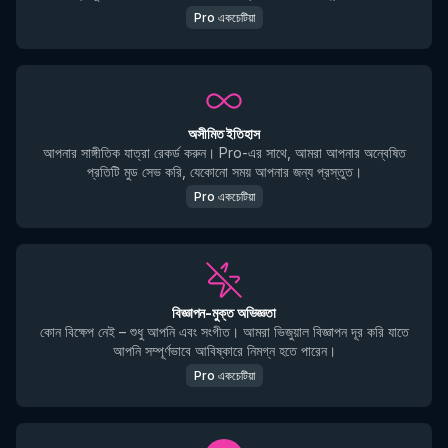
Pro একচেটিয়া
অসীমিত ইতিহাস
আপনার সাঙ্গীতিক যাত্রা রেকর্ড করুন। Pro-এর সাথে, আমরা আপনার অন্বেষিত
প্রতিটি মুড সেভ করি, যেকোনো সময় আপনার জন্য প্রস্তুত।
Pro একচেটিয়া
বিজ্ঞাপন-মুক্ত অভিজ্ঞতা
কোন বিক্ষেপ নেই – শুধু আপনি এবং সংগীত। আমরা ভিজুয়াল বিজ্ঞাপন দূর করি যাতে
আপনি সম্পূর্ণভাবে আবিষ্কারে নিমগ্ন হতে পারেন।
Pro একচেটিয়া