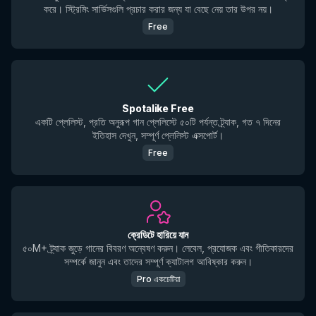
করে। স্ট্রিমিং সার্ভিসগুলি প্রচার করার জন্য যা বেছে নেয় তার উপর নয়।
Free
Spotalike Free
একটি প্লেলিস্ট, প্রতি অনুরূপ গান প্লেলিস্টে ৫০টি পর্যন্ত ট্র্যাক, গত ৭ দিনের
ইতিহাস দেখুন, সম্পূর্ণ প্লেলিস্ট এক্সপোর্ট।
Free
ক্রেডিটে হারিয়ে যান
৫০M+ ট্র্যাক জুড়ে গানের বিবরণ অন্বেষণ করুন। লেবেল, প্রযোজক এবং গীতিকারদের
সম্পর্কে জানুন এবং তাদের সম্পূর্ণ ক্যাটালগ আবিষ্কার করুন।
Pro একচেটিয়া