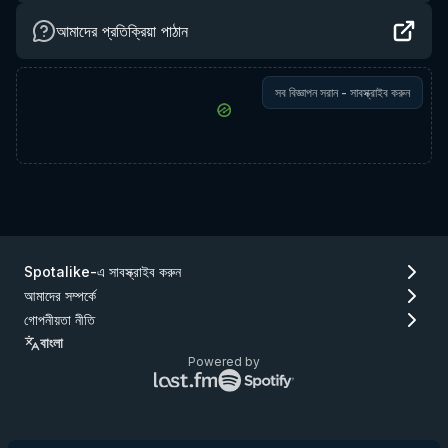
আমাদের প্রতিক্রিয়া পাঠান
সব বিজ্ঞাপন সরান - সাবস্ক্রাইব করুন
Spotalike-এ সাবস্ক্রাইব করুন
আমাদের সম্পর্কে
গোপনীয়তা নীতি
বাংলা
Powered by
Lastfm
Spotify
লোগো
লোগো
(যান
(যান
Lastfm)
Spotify)