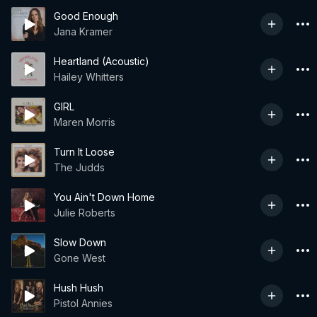
Good Enough
Jana Kramer
Heartland (Acoustic)
Hailey Whitters
GIRL
Maren Morris
Turn It Loose
The Judds
You Ain't Down Home
Julie Roberts
Slow Down
Gone West
Hush Hush
Pistol Annies