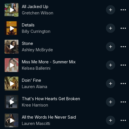
All Jacked Up
Gretchen Wilson
Details
Billy Currington
Stone
Ashley McBryde
Miss Me More - Summer Mix
Kelsea Ballerini
Doin' Fine
Lauren Alaina
That's How Hearts Get Broken
Kree Harrison
All the Words He Never Said
Lauren Mascitti