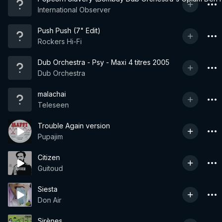
International Observer
Push Push (7" Edit)
Rockers Hi-Fi
Dub Orchestra - Psy - Maxi 4 titres 2005
Dub Orchestra
malachai
Teleseen
Trouble Again version
Pupajim
Citizen
Guitoud
Siesta
Don Air
Sirènes