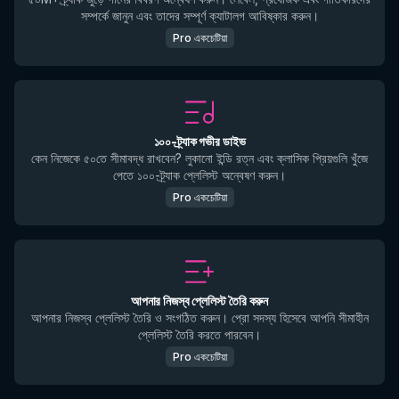
সম্পর্কে জানুন এবং তাদের সম্পূর্ণ ক্যাটালগ আবিষ্কার করুন।
Pro একচেটিয়া
১০০-ট্র্যাক গভীর ডাইভ
কেন নিজেকে ৫০তে সীমাবদ্ধ রাখবেন? লুকানো ইন্ডি রত্ন এবং ক্লাসিক প্রিয়গুলি খুঁজে
পেতে ১০০-ট্র্যাক প্লেলিস্ট অন্বেষণ করুন।
Pro একচেটিয়া
আপনার নিজস্ব প্লেলিস্ট তৈরি করুন
আপনার নিজস্ব প্লেলিস্ট তৈরি ও সংগঠিত করুন। প্রো সদস্য হিসেবে আপনি সীমাহীন
প্লেলিস্ট তৈরি করতে পারবেন।
Pro একচেটিয়া