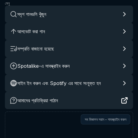
মেনু
সদৃশ গানগুলি খুঁজুন
আপভোট করা গান
সম্প্রতি বাজানো হয়েছে
Spotalike-এ সাবস্ক্রাইব করুন
সাইন ইন করুন এবং Spotify এর সাথে সংযুক্ত হন
আমাদের প্রতিক্রিয়া পাঠান
সব বিজ্ঞাপন সরান - সাবস্ক্রাইব করুন