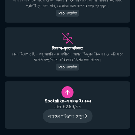
প্রতিটি মুড সেভ করি, যেকোনো সময় আপনার জন্য প্রস্তুত।
Pro একচেটিয়া
বিজ্ঞাপন-মুক্ত অভিজ্ঞতা
কোন বিক্ষেপ নেই – শুধু আপনি এবং সংগীত। আমরা ভিজুয়াল বিজ্ঞাপন দূর করি যাতে
আপনি সম্পূর্ণভাবে আবিষ্কারে নিমগ্ন হতে পারেন।
Pro একচেটিয়া
Spotalike-এ সাবস্ক্রাইব করুন
থেকে €2.59/মাস
আমাদের পরিকল্পনা দেখুন