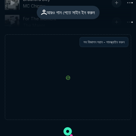
MC Chippy
আরও গান পেতে সাইন ইন করুন
For The Moment
The Manor
সব বিজ্ঞাপন সরান - সাবস্ক্রাইব করুন