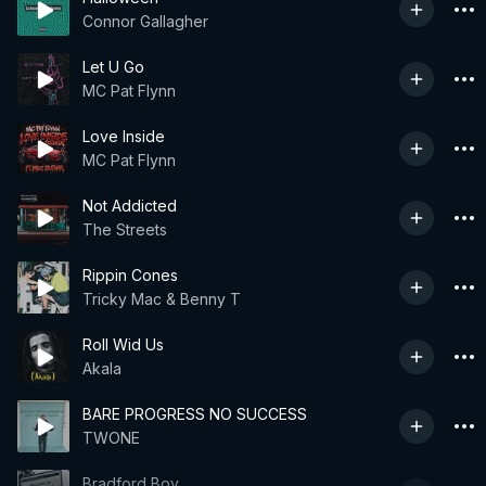
Connor Gallagher
Let U Go
MC Pat Flynn
Love Inside
MC Pat Flynn
Not Addicted
The Streets
Rippin Cones
Tricky Mac & Benny T
Roll Wid Us
Akala
BARE PROGRESS NO SUCCESS
TWONE
Bradford Boy