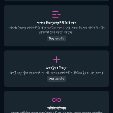
আপনার নিজস্ব প্লেলিস্ট তৈরি করুন
আপনার নিজস্ব প্লেলিস্ট তৈরি ও সংগঠিত করুন। প্রো সদস্য হিসেবে আপনি সীমাহীন
প্লেলিস্ট তৈরি করতে পারবেন।
Pro একচেটিয়া
একক ট্র্যাক নিয়ন্ত্রণ
একটি রত্ন খুঁজে পেয়েছেন? সরাসরি আপনার প্লেলিস্ট বা কিউতে ট্র্যাক যোগ করুন।
Pro একচেটিয়া
অসীমিত ইতিহাস
আপনার সাঙ্গীতিক যাত্রা রেকর্ড করুন। Pro-এর সাথে, আমরা আপনার অন্বেষিত