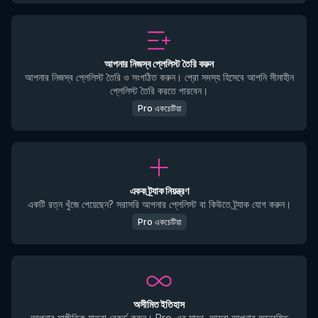
আপনার নিজস্ব প্লেলিস্ট তৈরি করুন
আপনার নিজস্ব প্লেলিস্ট তৈরি ও সংগঠিত করুন। প্রো সদস্য হিসেবে আপনি সীমাহীন
প্লেলিস্ট তৈরি করতে পারবেন।
Pro একচেটিয়া
একক ট্র্যাক নিয়ন্ত্রণ
একটি রত্ন খুঁজে পেয়েছেন? সরাসরি আপনার প্লেলিস্ট বা কিউতে ট্র্যাক যোগ করুন।
Pro একচেটিয়া
অসীমিত ইতিহাস
আপনার সাঙ্গীতিক যাত্রা রেকর্ড করুন। Pro-এর সাথে, আমরা আপনার অন্বেষিত