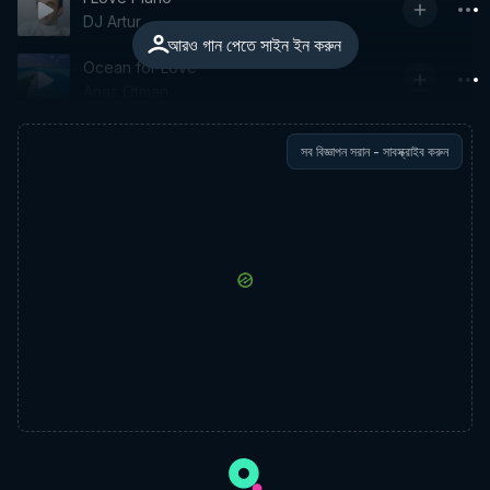
DJ Artur
আরও গান পেতে সাইন ইন করুন
Ocean for Love
Anas Otman
সব বিজ্ঞাপন সরান - সাবস্ক্রাইব করুন