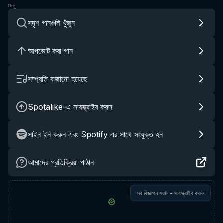
মেনু
সদৃশ গানগুলি খুঁজুন
আপভোট করা গান
সম্প্রতি বাজানো হয়েছে
Spotalike-এ সাবস্ক্রাইব করুন
সাইন ইন করুন এবং Spotify এর সাথে সংযুক্ত হন
আমাদের প্রতিক্রিয়া পাঠান
সব বিজ্ঞাপন সরান - সাবস্ক্রাইব করুন