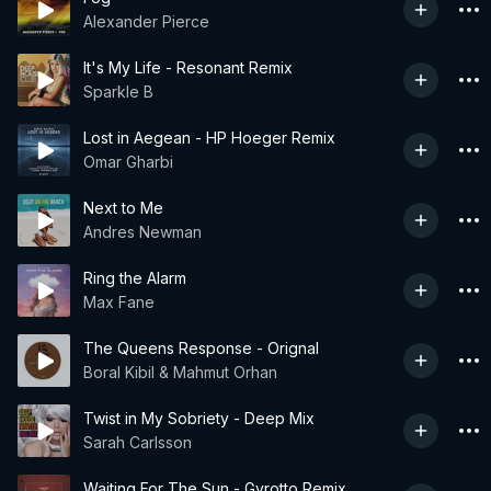
Alexander Pierce
It's My Life - Resonant Remix
Sparkle B
Lost in Aegean - HP Hoeger Remix
Omar Gharbi
Next to Me
Andres Newman
Ring the Alarm
Max Fane
The Queens Response - Orignal
Boral Kibil & Mahmut Orhan
Twist in My Sobriety - Deep Mix
Sarah Carlsson
Waiting For The Sun - Gyrotto Remix