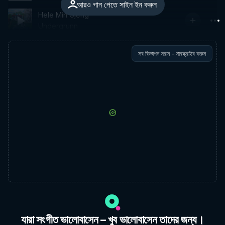
আরও গান পেতে সাইন ইন করুন
Hele Min Gjeng
Undergrunn
সব বিজ্ঞাপন সরান - সাবস্ক্রাইব করুন
যারা সংগীত ভালোবাসেন – খুব ভালোবাসেন তাদের জন্য।