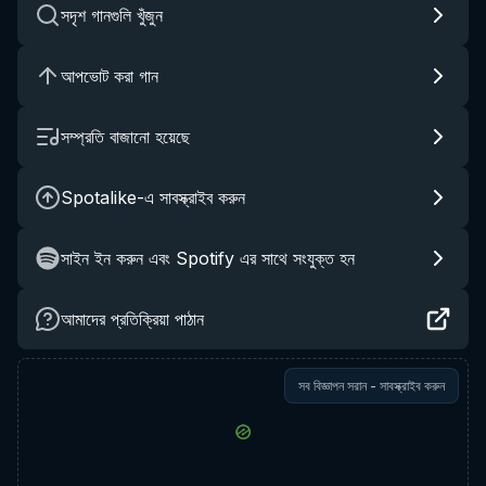
সদৃশ গানগুলি খুঁজুন
আপভোট করা গান
সম্প্রতি বাজানো হয়েছে
Spotalike-এ সাবস্ক্রাইব করুন
সাইন ইন করুন এবং Spotify এর সাথে সংযুক্ত হন
আমাদের প্রতিক্রিয়া পাঠান
সব বিজ্ঞাপন সরান - সাবস্ক্রাইব করুন