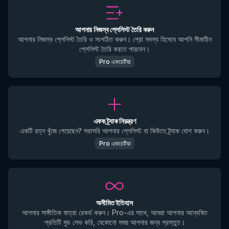
আপনার নিজস্ব প্লেলিস্ট তৈরি করুন
আপনার নিজস্ব প্লেলিস্ট তৈরি ও সংগঠিত করুন। প্রো সদস্য হিসেবে আপনি সীমাহীন
প্লেলিস্ট তৈরি করতে পারবেন।
Pro একচেটিয়া
একক ট্র্যাক নিয়ন্ত্রণ
একটি রত্ন খুঁজে পেয়েছেন? সরাসরি আপনার প্লেলিস্ট বা কিউতে ট্র্যাক যোগ করুন।
Pro একচেটিয়া
অসীমিত ইতিহাস
আপনার সাঙ্গীতিক যাত্রা রেকর্ড করুন। Pro-এর সাথে, আমরা আপনার অন্বেষিত
প্রতিটি মুড সেভ করি, যেকোনো সময় আপনার জন্য প্রস্তুত।