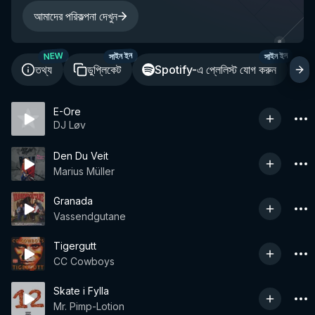
আমাদের পরিকল্পনা দেখুন
NEW
সাইন ইন
সাইন ইন
তথ্য
ডুপ্লিকেট
Spotify-এ প্লেলিস্ট যোগ করুন
শ
E-Ore
DJ Løv
Den Du Veit
Marius Müller
Granada
Vassendgutane
Tigergutt
CC Cowboys
Skate i Fylla
Mr. Pimp-Lotion