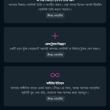
আপনার নিজস্ব প্লেলিস্ট তৈরি ও সংগঠিত করুন। প্রো সদস্য হিসেবে আপনি সীমাহীন
প্লেলিস্ট তৈরি করতে পারবেন।
Pro একচেটিয়া
একক ট্র্যাক নিয়ন্ত্রণ
একটি রত্ন খুঁজে পেয়েছেন? সরাসরি আপনার প্লেলিস্ট বা কিউতে ট্র্যাক যোগ করুন।
Pro একচেটিয়া
অসীমিত ইতিহাস
আপনার সাঙ্গীতিক যাত্রা রেকর্ড করুন। Pro-এর সাথে, আমরা আপনার অন্বেষিত
প্রতিটি মুড সেভ করি, যেকোনো সময় আপনার জন্য প্রস্তুত।
Pro একচেটিয়া