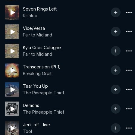
Seven Rings Left
Rishloo
Vice/Versa
Fair to Midland
Kyla Cries Cologne
Fair to Midland
Transcension (Pt 1)
Breaking Orbit
Tear You Up
The Pineapple Thief
Demons
The Pineapple Thief
Jerk-off - live
Tool