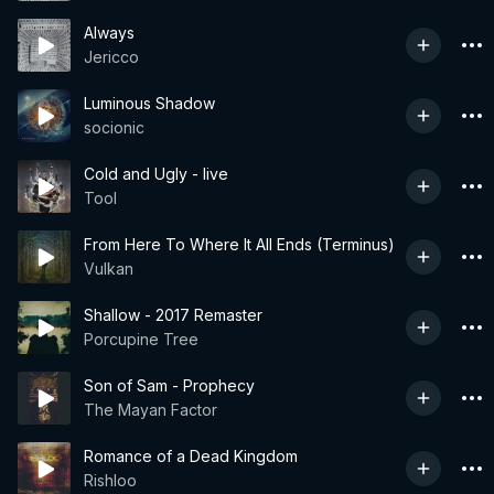
Always
Jericco
Luminous Shadow
socionic
Cold and Ugly - live
Tool
From Here To Where It All Ends (Terminus)
Vulkan
Shallow - 2017 Remaster
Porcupine Tree
Son of Sam - Prophecy
The Mayan Factor
Romance of a Dead Kingdom
Rishloo