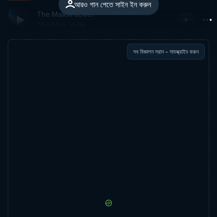
আরও গান পেতে সাইন ইন করুন
The Malkin Jewel
The Mars Volta
সব বিজ্ঞাপন সরান - সাবস্ক্রাইব করুন