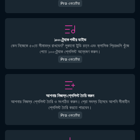
Pro একচেটিয়া
১০০-ট্র্যাক গভীর ডাইভ
কেন নিজেকে ৫০তে সীমাবদ্ধ রাখবেন? লুকানো ইন্ডি রত্ন এবং ক্লাসিক প্রিয়গুলি খুঁজে
পেতে ১০০-ট্র্যাক প্লেলিস্ট অন্বেষণ করুন।
Pro একচেটিয়া
আপনার নিজস্ব প্লেলিস্ট তৈরি করুন
আপনার নিজস্ব প্লেলিস্ট তৈরি ও সংগঠিত করুন। প্রো সদস্য হিসেবে আপনি সীমাহীন
প্লেলিস্ট তৈরি করতে পারবেন।
Pro একচেটিয়া