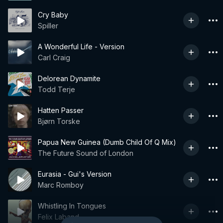
Cry Baby
Spiller
A Wonderful Life - Version
Carl Craig
Delorean Dynamite
Todd Terje
Hatten Passer
Bjørn Torske
Papua New Guinea (Dumb Child Of Q Mix)
The Future Sound of London
Eurasia - Gui's Version
Marc Romboy
Whistling In Tongues
Felix Laband