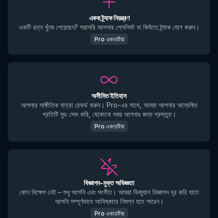
একক ট্র্যাক নিয়ন্ত্রণ
একটি রত্ন খুঁজে পেয়েছেন? সরাসরি আপনার প্লেলিস্ট বা কিউতে ট্র্যাক যোগ করুন।
Pro একচেটিয়া
অসীমিত ইতিহাস
আপনার সাঙ্গীতিক যাত্রা রেকর্ড করুন। Pro-এর সাথে, আমরা আপনার অন্বেষিত
প্রতিটি মুড সেভ করি, যেকোনো সময় আপনার জন্য প্রস্তুত।
Pro একচেটিয়া
বিজ্ঞাপন-মুক্ত অভিজ্ঞতা
কোন বিক্ষেপ নেই – শুধু আপনি এবং সংগীত। আমরা ভিজুয়াল বিজ্ঞাপন দূর করি যাতে
আপনি সম্পূর্ণভাবে আবিষ্কারে নিমগ্ন হতে পারেন।
Pro একচেটিয়া