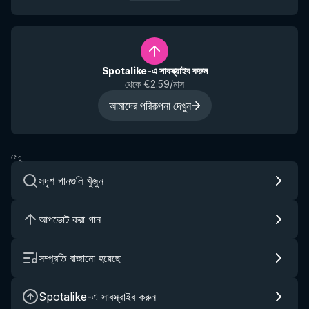
Spotalike-এ সাবস্ক্রাইব করুন
থেকে €2.59/মাস
আমাদের পরিকল্পনা দেখুন
মেনু
সদৃশ গানগুলি খুঁজুন
আপভোট করা গান
সম্প্রতি বাজানো হয়েছে
Spotalike-এ সাবস্ক্রাইব করুন