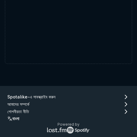
Spotalike-এ সাবস্ক্রাইব করুন
আমাদের সম্পর্কে
গোপনীয়তা নীতি
বাংলা
Powered by
Lastfm
Spotify
লোগো
লোগো