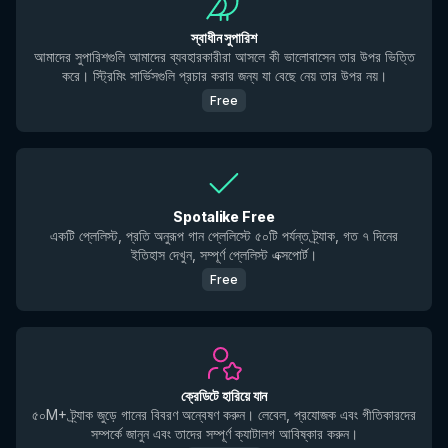
স্বাধীন সুপারিশ
আমাদের সুপারিশগুলি আমাদের ব্যবহারকারীরা আসলে কী ভালোবাসেন তার উপর ভিত্তি
করে। স্ট্রিমিং সার্ভিসগুলি প্রচার করার জন্য যা বেছে নেয় তার উপর নয়।
Free
Spotalike Free
একটি প্লেলিস্ট, প্রতি অনুরূপ গান প্লেলিস্টে ৫০টি পর্যন্ত ট্র্যাক, গত ৭ দিনের
ইতিহাস দেখুন, সম্পূর্ণ প্লেলিস্ট এক্সপোর্ট।
Free
ক্রেডিটে হারিয়ে যান
৫০M+ ট্র্যাক জুড়ে গানের বিবরণ অন্বেষণ করুন। লেবেল, প্রযোজক এবং গীতিকারদের
সম্পর্কে জানুন এবং তাদের সম্পূর্ণ ক্যাটালগ আবিষ্কার করুন।