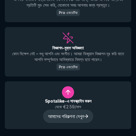
প্রতিটি মুড সেভ করি, যেকোনো সময় আপনার জন্য প্রস্তুত।
Pro একচেটিয়া
বিজ্ঞাপন-মুক্ত অভিজ্ঞতা
কোন বিক্ষেপ নেই – শুধু আপনি এবং সংগীত। আমরা ভিজুয়াল বিজ্ঞাপন দূর করি যাতে
আপনি সম্পূর্ণভাবে আবিষ্কারে নিমগ্ন হতে পারেন।
Pro একচেটিয়া
Spotalike-এ সাবস্ক্রাইব করুন
থেকে €2.59/মাস
আমাদের পরিকল্পনা দেখুন