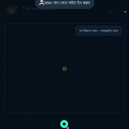
আরও গান পেতে সাইন ইন করুন
The Soundsation
G-Sus
সব বিজ্ঞাপন সরান - সাবস্ক্রাইব করুন