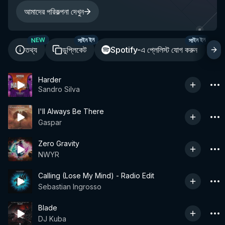
আমাদের পরিকল্পনা দেখুন
NEW
সাইন ইন
সাইন ইন
তথ্য
ডুপ্লিকেট
Spotify-এ প্লেলিস্ট যোগ করুন
শ
Harder
Sandro Silva
I'll Always Be There
Gaspar
Zero Gravity
NWYR
Calling (Lose My Mind) - Radio Edit
Sebastian Ingrosso
Blade
DJ Kuba