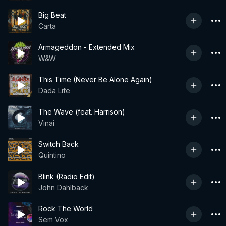
Big Beat
Carta
Armageddon - Extended Mix
W&W
This Time (Never Be Alone Again)
Dada Life
The Wave (feat. Harrison)
Vinai
Switch Back
Quintino
Blink (Radio Edit)
John Dahlbäck
Rock The World
Sem Vox