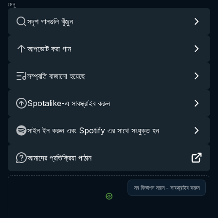
মেনু
সদৃশ গানগুলি খুঁজুন
আপভোট করা গান
সম্প্রতি বাজানো হয়েছে
Spotalike-এ সাবস্ক্রাইব করুন
সাইন ইন করুন এবং Spotify এর সাথে সংযুক্ত হন
আমাদের প্রতিক্রিয়া পাঠান
সব বিজ্ঞাপন সরান - সাবস্ক্রাইব করুন