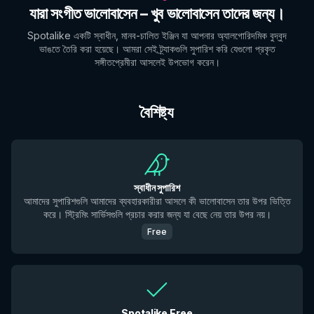
যারা সংগীত ভালোবাসেন – খুব ভালোবাসেন তাদের জন্য।
Spotalike একটি স্বাধীন, মানব-চালিত ইঞ্জিন যা আপনার অ্যালগোরিদমিক বুদ্বুদ
ভাঙতে তৈরি করা হয়েছে। আমরা সেই ট্র্যাকগুলি সুপারিশ করি যেগুলো প্রকৃত
সঙ্গীতপ্রেমীরা আসলেই উপভোগ করেন।
বৈশিষ্ট্য
স্বাধীন সুপারিশ
আমাদের সুপারিশগুলি আমাদের ব্যবহারকারীরা আসলে কী ভালোবাসেন তার উপর ভিত্তি
করে। স্ট্রিমিং সার্ভিসগুলি প্রচার করার জন্য যা বেছে নেয় তার উপর নয়।
Free
Spotalike Free