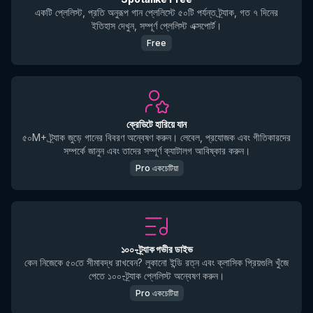
একটি প্লেলিস্ট, প্রতি অনুরূপ গান প্লেলিস্টে ৫০টি পর্যন্ত ট্র্যাক, গত ৭ দিনের
ইতিহাস দেখুন, সম্পূর্ণ প্লেলিস্ট এক্সপোর্ট।
Free
ক্রেডিটে হারিয়ে যান
৫০M+ ট্র্যাক জুড়ে গানের বিবরণ অন্বেষণ করুন। লেবেল, প্রযোজক এবং গীতিকারদের
সম্পর্কে জানুন এবং তাদের সম্পূর্ণ ক্যাটালগ আবিষ্কার করুন।
Pro একচেটিয়া
১০০-ট্র্যাক গভীর ডাইভ
কেন নিজেকে ৫০তে সীমাবদ্ধ রাখবেন? লুকানো ইন্ডি রত্ন এবং ক্লাসিক প্রিয়গুলি খুঁজে
পেতে ১০০-ট্র্যাক প্লেলিস্ট অন্বেষণ করুন।
Pro একচেটিয়া