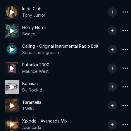
In da Club
Tony Junior
Horny Horns
Swacq
Calling - Original Instrumental Radio Edit
Sebastian Ingrosso
Euforika 2000
Maurice West
Boriman
DJ Rockid
Tarantella
TWIIG
Xplode - Avancada Mix
Avancada