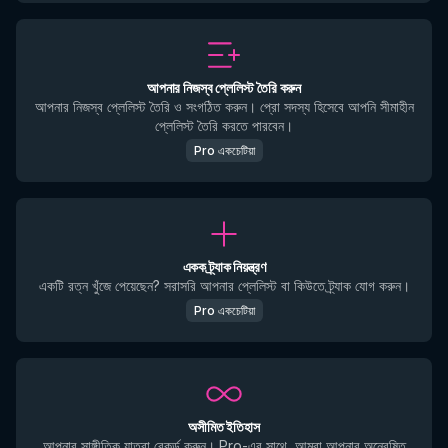
আপনার নিজস্ব প্লেলিস্ট তৈরি করুন
আপনার নিজস্ব প্লেলিস্ট তৈরি ও সংগঠিত করুন। প্রো সদস্য হিসেবে আপনি সীমাহীন
প্লেলিস্ট তৈরি করতে পারবেন।
Pro একচেটিয়া
একক ট্র্যাক নিয়ন্ত্রণ
একটি রত্ন খুঁজে পেয়েছেন? সরাসরি আপনার প্লেলিস্ট বা কিউতে ট্র্যাক যোগ করুন।
Pro একচেটিয়া
অসীমিত ইতিহাস
আপনার সাঙ্গীতিক যাত্রা রেকর্ড করুন। Pro-এর সাথে, আমরা আপনার অন্বেষিত