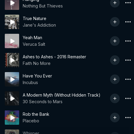
Nothing But Thieves
True Nature
Jane's Addiction
Yeah Man
Veruca Salt
Ashes to Ashes - 2016 Remaster
Faith No More
Have You Ever
Incubus
A Modern Myth (Without Hidden Track)
30 Seconds to Mars
Rob the Bank
Placebo
Whisper