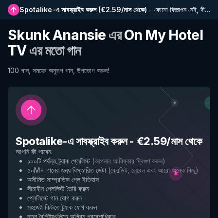
Spotalike-এ সাবস্ক্রাইব করুন
(
€2.59/মাস থেকে
)
–
কোনো বিজ্ঞাপন নেই, দীর্ঘতর প্লেলিস্ট, সম্পূর্ণ ইতিহাস এবং নতুন বৈশিষ্ট্যে প্রাথমিক প্রবেশাধিকার
Skunk Anansie
এর
On My Hotel
TV
এর মতো গান
100 গান, সময়ের অনুরূপ গান, উপভোগ করুন!
Spotalike-এ সাবস্ক্রাইব করুন
-
€2.59/মাস থেকে
আপনি কী পাবেন
:
১০০টি পর্যন্ত ট্র্যাক প্লেলিস্ট
(
আপনার আবিষ্কার দ্বিগুণ করুন
)
৫০M+ গানের জন্য বিস্তারিত ডেটা
(
ক্রেডিট, লেবেল এবং আরো অনেক কিছু
)
অসীমিত সাম্প্রতিক প্লে ইতিহাস
সীমাহীন প্লেলিস্ট তৈরি করুন
প্লেলিস্টে গান যোগ করুন
সহজেই কিউতে ট্র্যাক যোগ করুন
নতুন বৈশিষ্ট্যগুলিতে অগ্রিম প্রবেশাধিকার