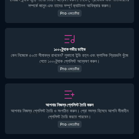
সম্পর্কে জানুন এবং তাদের সম্পূর্ণ ক্যাটালগ আবিষ্কার করুন।
Pro একচেটিয়া
১০০-ট্র্যাক গভীর ডাইভ
কেন নিজেকে ৫০তে সীমাবদ্ধ রাখবেন? লুকানো ইন্ডি রত্ন এবং ক্লাসিক প্রিয়গুলি খুঁজে
পেতে ১০০-ট্র্যাক প্লেলিস্ট অন্বেষণ করুন।
Pro একচেটিয়া
আপনার নিজস্ব প্লেলিস্ট তৈরি করুন
আপনার নিজস্ব প্লেলিস্ট তৈরি ও সংগঠিত করুন। প্রো সদস্য হিসেবে আপনি সীমাহীন
প্লেলিস্ট তৈরি করতে পারবেন।
Pro একচেটিয়া