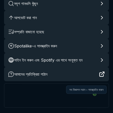
সদৃশ গানগুলি খুঁজুন
আপভোট করা গান
সম্প্রতি বাজানো হয়েছে
Spotalike-এ সাবস্ক্রাইব করুন
সাইন ইন করুন এবং Spotify এর সাথে সংযুক্ত হন
আমাদের প্রতিক্রিয়া পাঠান
সব বিজ্ঞাপন সরান - সাবস্ক্রাইব করুন