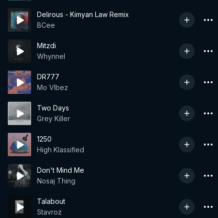
Delirous - Kimyan Law Remix
BCee
Mitzdi
Whynnel
DR777
Mo VIbez
Two Days
Grey Killer
1250
High Klassified
Don't Mind Me
Nosaj Thing
Talabout
Stavroz