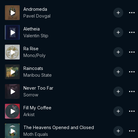
Andromeda
Pavel Dovgal
Aletheia
Valentin Stip
Ra Rise
Mono/Poly
Raincoats
Maribou State
Never Too Far
Sorrow
Fill My Coffee
Arkist
The Heavens Opened and Closed
Moth Equals