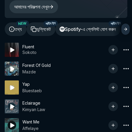
আমাদের পরিকল্পনা দেখুন
NEW
সাইন ইন
সাইন ইন
তথ্য
ডুপ্লিকেট
Spotify-এ প্লেলিস্ট যোগ করুন
শ
Fluent
Sokoto
Forest Of Gold
Mazde
Yap
Bluestaeb
Eclairage
Kimyan Law
Want Me
Affelaye