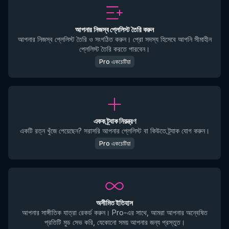
আপনার নিজস্ব প্লেলিস্ট তৈরি করুন
আপনার নিজস্ব প্লেলিস্ট তৈরি ও সংগঠিত করুন। প্রো সদস্য হিসেবে আপনি সীমাহীন
প্লেলিস্ট তৈরি করতে পারবেন।
Pro একচেটিয়া
একক ট্র্যাক নিয়ন্ত্রণ
একটি রত্ন খুঁজে পেয়েছেন? সরাসরি আপনার প্লেলিস্ট বা কিউতে ট্র্যাক যোগ করুন।
Pro একচেটিয়া
অসীমিত ইতিহাস
আপনার সাঙ্গীতিক যাত্রা রেকর্ড করুন। Pro-এর সাথে, আমরা আপনার অন্বেষিত
প্রতিটি মুড সেভ করি, যেকোনো সময় আপনার জন্য প্রস্তুত।