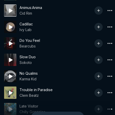
Animus:Anima
Cid Rim
Cadillac
Ivy Lab
Do You Feel
Bearcubs
Slow Duo
Sokoto
No Qualms
Karma Kid
Trouble in Paradise
Clem Beatz
Late Visitor
Chilly Gonzales