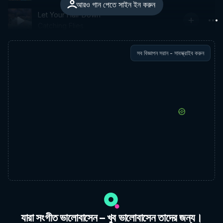
আরও গান পেতে সাইন ইন করুন
Let Your Hair Down
Catching Flies
সব বিজ্ঞাপন সরান - সাবস্ক্রাইব করুন
যারা সংগীত ভালোবাসেন – খুব ভালোবাসেন তাদের জন্য।