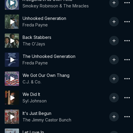
Smokey Robinson & The Miracles
Unhooked Generation
Freda Payne
Back Stabbers
The O'Jays
The Unhooked Generation
Freda Payne
We Got Our Own Thang
C.J. & Co.
We Did It
Syl Johnson
It's Just Begun
The Jimmy Castor Bunch
Let Love In