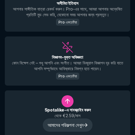
অসীমিত ইতিহাস
আপনার সাঙ্গীতিক যাত্রা রেকর্ড করুন। Pro-এর সাথে, আমরা আপনার অন্বেষিত
প্রতিটি মুড সেভ করি, যেকোনো সময় আপনার জন্য প্রস্তুত।
Pro একচেটিয়া
বিজ্ঞাপন-মুক্ত অভিজ্ঞতা
কোন বিক্ষেপ নেই – শুধু আপনি এবং সংগীত। আমরা ভিজুয়াল বিজ্ঞাপন দূর করি যাতে
আপনি সম্পূর্ণভাবে আবিষ্কারে নিমগ্ন হতে পারেন।
Pro একচেটিয়া
Spotalike-এ সাবস্ক্রাইব করুন
থেকে €2.59/মাস
আমাদের পরিকল্পনা দেখুন