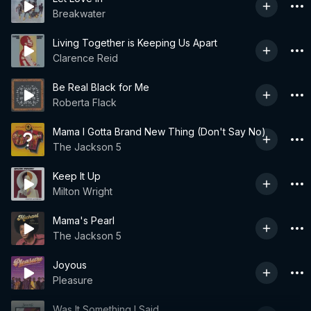
Breakwater
Living Together is Keeping Us Apart
Clarence Reid
Be Real Black for Me
Roberta Flack
Mama I Gotta Brand New Thing (Don't Say No)
The Jackson 5
Keep It Up
Milton Wright
Mama's Pearl
The Jackson 5
Joyous
Pleasure
Was It Something I Said