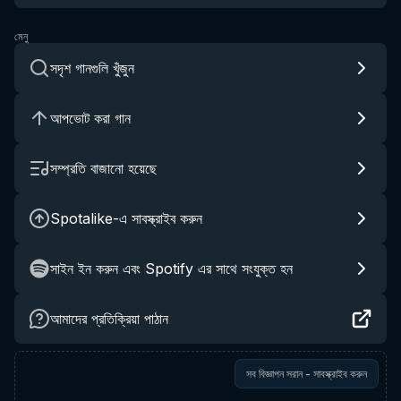
মেনু
সদৃশ গানগুলি খুঁজুন
আপভোট করা গান
সম্প্রতি বাজানো হয়েছে
Spotalike-এ সাবস্ক্রাইব করুন
সাইন ইন করুন এবং Spotify এর সাথে সংযুক্ত হন
আমাদের প্রতিক্রিয়া পাঠান
সব বিজ্ঞাপন সরান - সাবস্ক্রাইব করুন