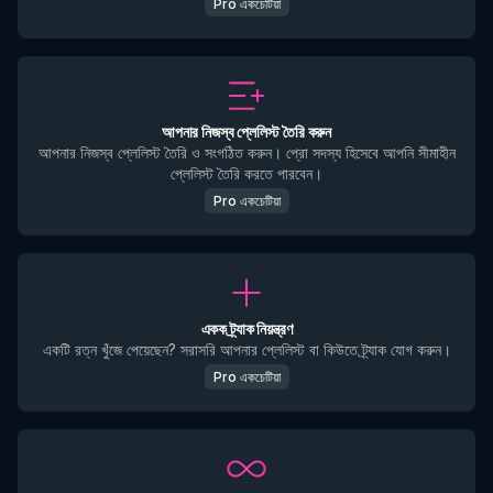
Pro একচেটিয়া
আপনার নিজস্ব প্লেলিস্ট তৈরি করুন
আপনার নিজস্ব প্লেলিস্ট তৈরি ও সংগঠিত করুন। প্রো সদস্য হিসেবে আপনি সীমাহীন
প্লেলিস্ট তৈরি করতে পারবেন।
Pro একচেটিয়া
একক ট্র্যাক নিয়ন্ত্রণ
একটি রত্ন খুঁজে পেয়েছেন? সরাসরি আপনার প্লেলিস্ট বা কিউতে ট্র্যাক যোগ করুন।
Pro একচেটিয়া