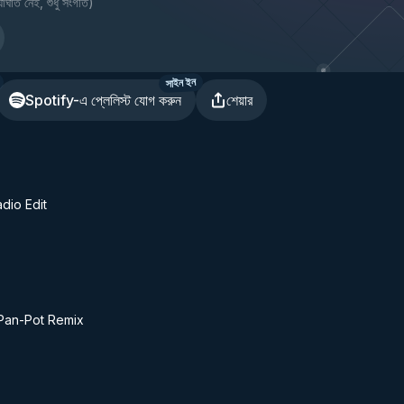
াঘাত নেই, শুধু সংগীত
)
সাইন ইন
Spotify-এ প্লেলিস্ট যোগ করুন
শেয়ার
dio Edit
 Pan-Pot Remix