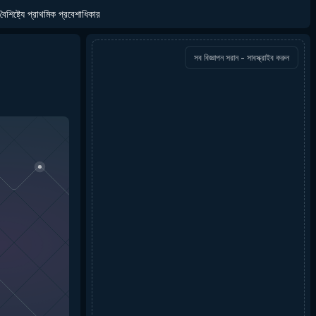
বৈশিষ্ট্যে প্রাথমিক প্রবেশাধিকার
সব বিজ্ঞাপন সরান - সাবস্ক্রাইব করুন