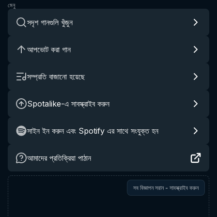
মেনু
সদৃশ গানগুলি খুঁজুন
আপভোট করা গান
সম্প্রতি বাজানো হয়েছে
Spotalike-এ সাবস্ক্রাইব করুন
সাইন ইন করুন এবং Spotify এর সাথে সংযুক্ত হন
আমাদের প্রতিক্রিয়া পাঠান
সব বিজ্ঞাপন সরান - সাবস্ক্রাইব করুন