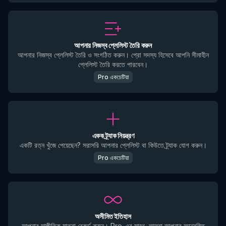
আপনার নিজস্ব প্লেলিস্ট তৈরি করুন
আপনার নিজস্ব প্লেলিস্ট তৈরি ও সংগঠিত করুন। প্রো সদস্য হিসেবে আপনি সীমাহীন
প্লেলিস্ট তৈরি করতে পারবেন।
Pro একচেটিয়া
একক ট্র্যাক নিয়ন্ত্রণ
একটি রত্ন খুঁজে পেয়েছেন? সরাসরি আপনার প্লেলিস্ট বা কিউতে ট্র্যাক যোগ করুন।
Pro একচেটিয়া
অসীমিত ইতিহাস
আপনার সাঙ্গীতিক যাত্রা রেকর্ড করুন। Pro-এর সাথে, আমরা আপনার অন্বেষিত