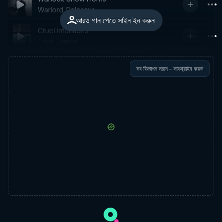
Warlord Colossus
আরও গান পেতে সাইন ইন করুন
Cruel Intentions
Trick James
সব বিজ্ঞাপন সরান - সাবস্ক্রাইব করুন