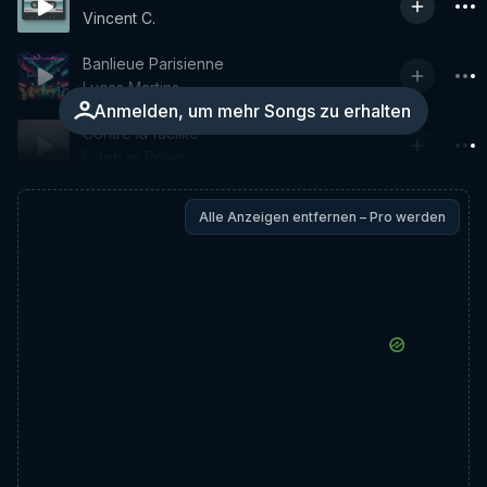
Vincent C.
Banlieue Parisienne
Lucas Martins
Anmelden, um mehr Songs zu erhalten
Contre la facilite
Esteban Rolier
Alle Anzeigen entfernen – Pro werden