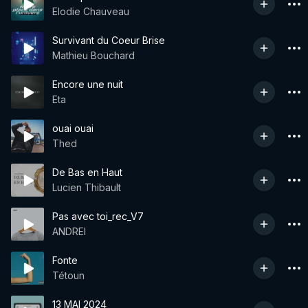
Elodie Chauveau
Survivant du Coeur Brise
Mathieu Bouchard
Encore une nuit
Eta
ouai ouai
Thed
De Bas en Haut
Lucien Thibault
Pas avec toi_rec_V7
ANDREI
Fonte
Tétoun
13 MAI 2024