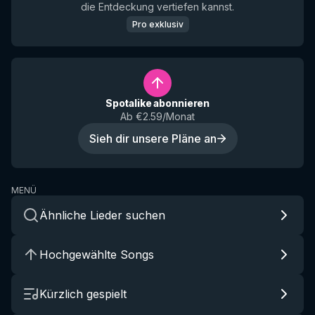
die Entdeckung vertiefen kannst.
Pro exklusiv
Spotalike abonnieren
Ab €2.59/Monat
Sieh dir unsere Pläne an
MENÜ
Ähnliche Lieder suchen
Hochgewählte Songs
Kürzlich gespielt