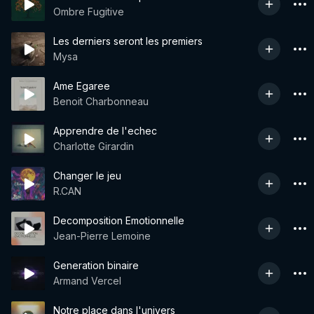
Ombre Fugitive
Les derniers seront les premiers
Mysa
Ame Egaree
Benoit Charbonneau
Apprendre de l'echec
Charlotte Girardin
Changer le jeu
R.CAN
Decomposition Emotionnelle
Jean-Pierre Lemoine
Generation binaire
Armand Vercel
Notre place dans l'univers