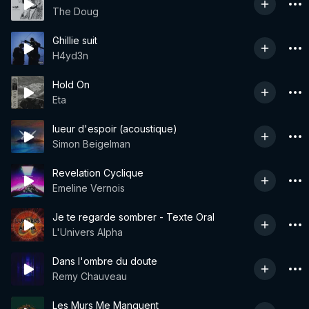
The Doug
Ghillie suit
H4yd3n
Hold On
Eta
lueur d'espoir (acoustique)
Simon Beigelman
Revelation Cyclique
Emeline Vernois
Je te regarde sombrer - Texte Oral
L'Univers Alpha
Dans l'ombre du doute
Remy Chauveau
Les Murs Me Manquent