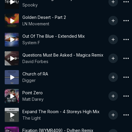
Spooky
Golden Desert - Part 2
LN Movement
Out Of The Blue - Extended Mix
System F
Questions Must Be Asked - Magica Remix
David Forbes
Church of RA
Digger
Point Zero
Matt Darey
Expand The Room - 4 Storeys High Mix
The Light
Fixation (WYMR409) - Dylhen Remix