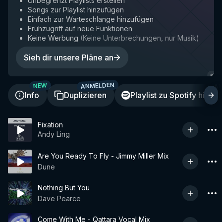
Unbegrenzt Playlists erstellen
Songs zur Playlist hinzufügen
Einfach zur Warteschlange hinzufügen
Frühzugriff auf neue Funktionen
Keine Werbung
(
Keine Unterbrechungen, nur Musik
)
Sieh dir unsere Pläne an
ANMELDEN
A
NEW
Info
Duplizieren
Playlist zu Spotify hinzu
Fixation
Andy Ling
Are You Ready To Fly - Jimmy Miller Mix
Dune
Nothing But You
Dave Pearce
Come With Me - Qattara Vocal Mix