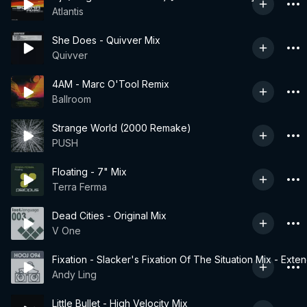
Atlantis
She Does - Quivver Mix
Quivver
4AM - Marc O'Tool Remix
Ballroom
Strange World (2000 Remake)
PUSH
Floating - 7" Mix
Terra Ferma
Dead Cities - Original Mix
V One
Fixation - Slacker's Fixation Of The Situation Mix - Ext
Andy Ling
Little Bullet - High Velocity Mix