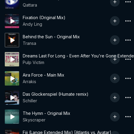
Qattara
Fixation (Original Mix)
Andy Ling
Behind the Sun - Original Mix
Transa
Dreams Last For Long - Even After You're Gone Extend
Pulp Victim
Aira Force - Main Mix
Arrakis
Das Glockenspiel (Humate remix)
Schiller
The Hymn - Original Mix
Skyscraper
Fiji (Lange Extended Mix) [Atlantis vs. Avatar]