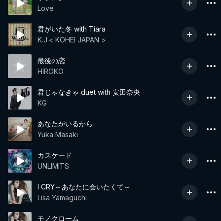
Love
君がいた冬 with Tiara
K.J.< KOHEI JAPAN >
最後の恋
HIROKO
君じゃなきゃ duet with 安田奈央
KG
あなたがいるから
Yuka Masaki
カスケード
UNLIMITS
I CRY～あなたに会いたくて～
Lisa Yamaguchi
モノクローム