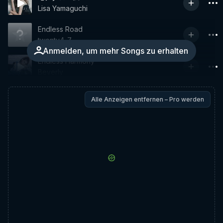
Lisa Yamaguchi
Endless Road
twenty4-7
Anmelden, um mehr Songs zu erhalten
Endless Harmony
Beverly
Alle Anzeigen entfernen – Pro werden