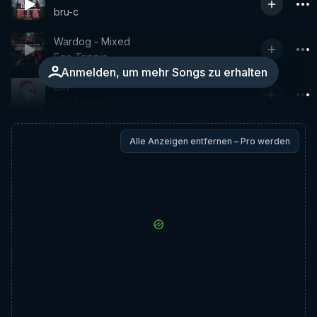
bru-c
Wardog - Mixed
Ego Trippin
Anmelden, um mehr Songs zu erhalten
Dirt
Jay Faded
Alle Anzeigen entfernen – Pro werden