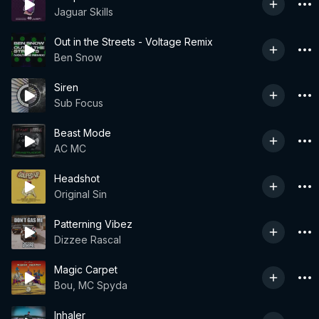
Jaguar Skills
Out in the Streets - Voltage Remix
Ben Snow
Siren
Sub Focus
Beast Mode
AC MC
Headshot
Original Sin
Patterning Vibez
Dizzee Rascal
Magic Carpet
Bou, MC Spyda
Inhaler