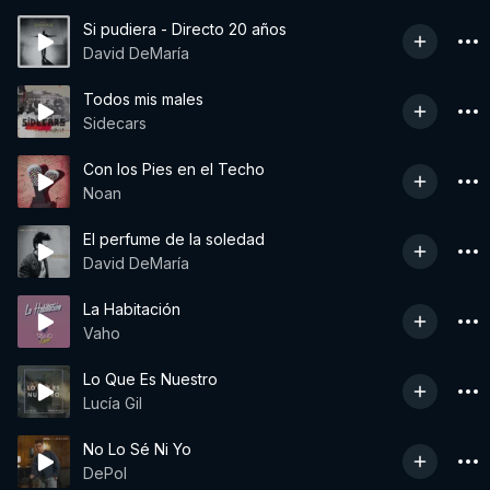
Si pudiera - Directo 20 años
David DeMaría
Todos mis males
Sidecars
Con los Pies en el Techo
Noan
El perfume de la soledad
David DeMaría
La Habitación
Vaho
Lo Que Es Nuestro
Lucía Gil
No Lo Sé Ni Yo
DePol