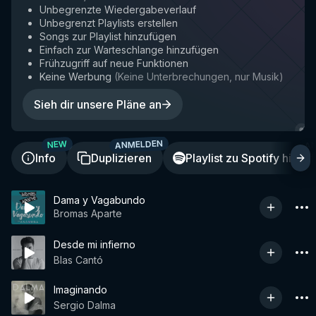
Unbegrenzte Wiedergabeverlauf
Unbegrenzt Playlists erstellen
Songs zur Playlist hinzufügen
Einfach zur Warteschlange hinzufügen
Frühzugriff auf neue Funktionen
Keine Werbung
(
Keine Unterbrechungen, nur Musik
)
Sieh dir unsere Pläne an
ANMELDEN
A
NEW
Info
Duplizieren
Playlist zu Spotify hinzu
Dama y Vagabundo
Bromas Aparte
Desde mi infierno
Blas Cantó
Imaginando
Sergio Dalma