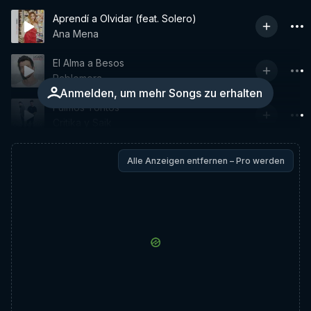
Aprendí a Olvidar (feat. Solero)
Ana Mena
El Alma a Besos
Pablomora
Anmelden, um mehr Songs zu erhalten
Fuimos Tontos
Critika y Saik
Alle Anzeigen entfernen – Pro werden