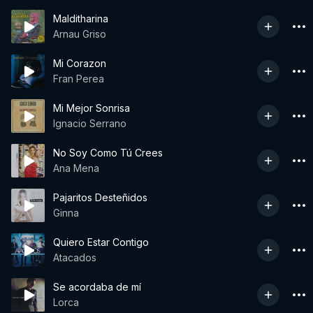
Malditharina
Arnau Griso
Mi Corazon
Fran Perea
Mi Mejor Sonrisa
Ignacio Serrano
No Soy Como Tú Crees
Ana Mena
Pajaritos Desteñidos
Ginna
Quiero Estar Contigo
Atacados
Se acordaba de mí
Lorca