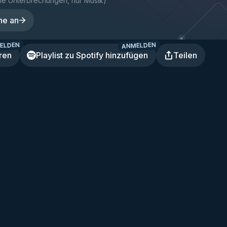
ne Unterbrechungen, nur Musik
)
ne an
ELDEN
ANMELDEN
ren
Playlist zu Spotify hinzufügen
Teilen