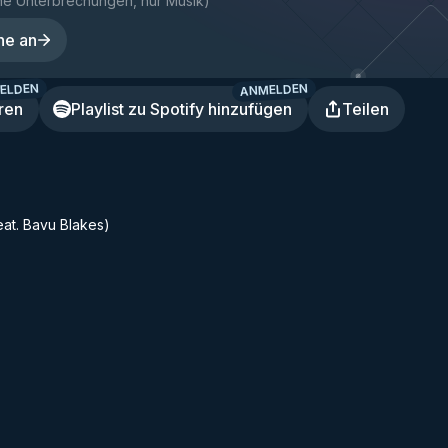
ne Unterbrechungen, nur Musik
)
ne an
ELDEN
ANMELDEN
ren
Playlist zu Spotify hinzufügen
Teilen
eat. Bavu Blakes)