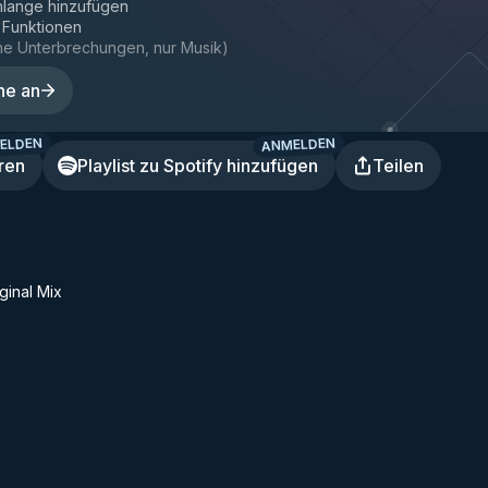
hlange hinzufügen
e Funktionen
ne Unterbrechungen, nur Musik
)
ne an
ELDEN
ANMELDEN
ren
Playlist zu Spotify hinzufügen
Teilen
ginal Mix