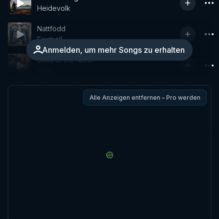
Heidevolk
Nattfödd
Finntroll
Anmelden, um mehr Songs zu erhalten
Sons of the North
Vanir
Alle Anzeigen entfernen – Pro werden