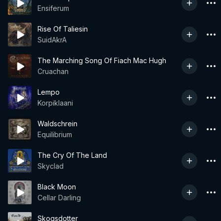
Ensiferum
Rise Of Taliesin
SuidAkrA
The Marching Song Of Fiach Mac Hugh
Cruachan
Lempo
Korpiklaani
Waldschrein
Equilibrium
The Cry Of The Land
Skyclad
Black Moon
Cellar Darling
Skogsdotter