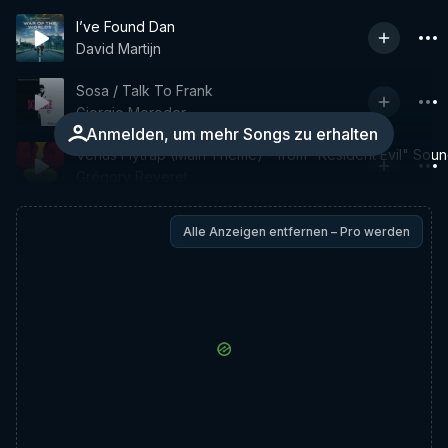
I’ve Found Dan
David Martijn
Sosa / Talk To Frank
Giorgio Moroder
Anmelden, um mehr Songs zu erhalten
Venus Flytrap (Main Theme) - from "Resident Evil" Soun
Grégory Reveret
Alle Anzeigen entfernen – Pro werden