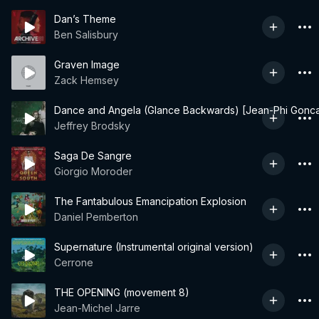
Dan’s Theme
Ben Salisbury
Graven Image
Zack Hemsey
Dance and Angela (Glance Backwards) [Jean-Phi Gonca
Jeffrey Brodsky
Saga De Sangre
Giorgio Moroder
The Fantabulous Emancipation Explosion
Daniel Pemberton
Supernature (Instrumental original version)
Cerrone
THE OPENING (movement 8)
Jean-Michel Jarre