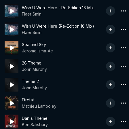
Wish U Were Here - Re-Edition 18 Mix
Flaer Smin
Wish U Were Here (Re-Edition 18 Mix)
Flaer Smin
Sea and Sky
Jerome Isma-Ae
28 Theme
John Murphy
Theme 2
John Murphy
Etretat
Mathieu Lamboley
Dan's Theme
Ben Salisbury