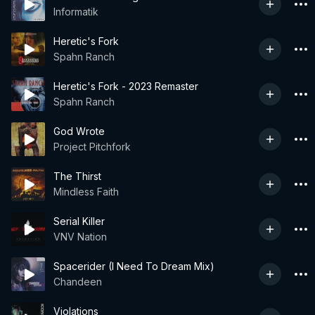
Informatik
Heretic's Fork
Spahn Ranch
Heretic's Fork - 2023 Remaster
Spahn Ranch
God Wrote
Project Pitchfork
The Thirst
Mindless Faith
Serial Killer
VNV Nation
Spacerider (I Need To Dream Mix)
Chandeen
Violations