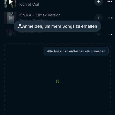
Icon of Coil
K.N.K.A. - Climax Version
Project Pitchfork
Anmelden, um mehr Songs zu erhalten
Dead or Alive
Dive
Alle Anzeigen entfernen – Pro werden