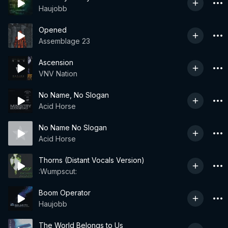
Haujobb
Opened
Assemblage 23
Ascension
VNV Nation
No Name, No Slogan
Acid Horse
No Name No Slogan
Acid Horse
Thorns (Distant Vocals Version)
:Wumpscut:
Boom Operator
Haujobb
The World Belongs to Us