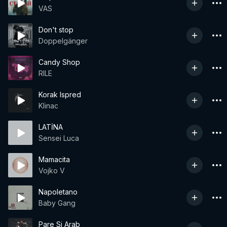
VAS
Don't stop
Doppelgänger
Candy Shop
RILE
Korak Ispred
Klinac
LATİNA
Sensei Luca
Mamacita
Vojko V
Napoletano
Baby Gang
Pare Si Arab