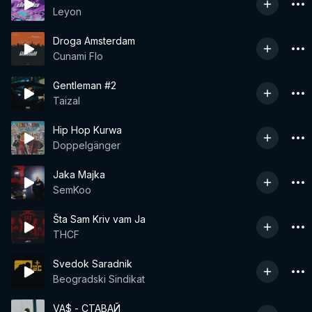
Leyon
Droga Amsterdam
Cunami Flo
Gentleman #2
Taizal
Hip Hop Kurwa
Doppelgänger
Jaka Majka
SemKoo
Šta Sam Kriv vam Ja
THCF
Svedok Saradnik
Beogradski Sindikat
VA$ - СТАВАЙ