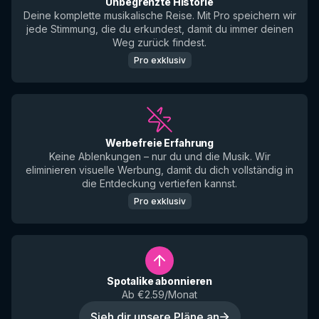
Unbegrenzte Historie
Deine komplette musikalische Reise. Mit Pro speichern wir
jede Stimmung, die du erkundest, damit du immer deinen
Weg zurück findest.
Pro exklusiv
Werbefreie Erfahrung
Keine Ablenkungen – nur du und die Musik. Wir
eliminieren visuelle Werbung, damit du dich vollständig in
die Entdeckung vertiefen kannst.
Pro exklusiv
Spotalike abonnieren
Ab €2.59/Monat
Sieh dir unsere Pläne an