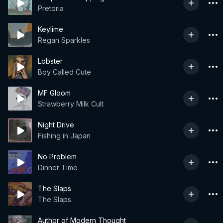
Pretoria
Keylime
Regan Sparkles
Lobster
Boy Called Cute
MF Gloom
Strawberry Milk Cult
Night Drive
Fishing in Japan
No Problem
Dinner Time
The Slaps
The Slaps
Author of Modern Thought