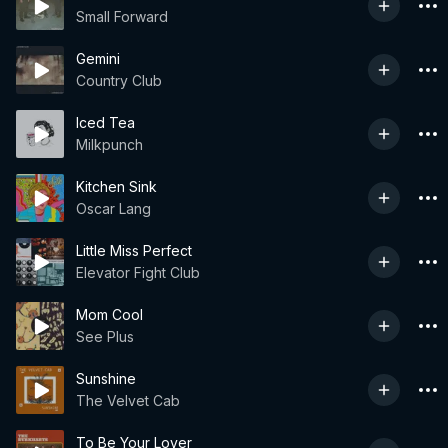
Small Forward
Gemini
Country Club
Iced Tea
Milkpunch
Kitchen Sink
Oscar Lang
Little Miss Perfect
Elevator Fight Club
Mom Cool
See Plus
Sunshine
The Velvet Cab
To Be Your Lover