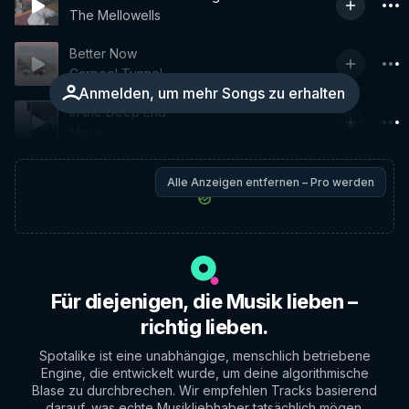
The Mellowells
Better Now
Carpool Tunnel
Anmelden, um mehr Songs zu erhalten
In the Deep End
Moxie
Alle Anzeigen entfernen – Pro werden
Für diejenigen, die Musik lieben –
richtig lieben.
Spotalike ist eine unabhängige, menschlich betriebene
Engine, die entwickelt wurde, um deine algorithmische
Blase zu durchbrechen. Wir empfehlen Tracks basierend
darauf, was echte Musikliebhaber tatsächlich mögen.