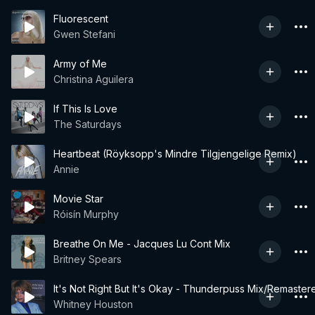
Fluorescent
Gwen Stefani
Army of Me
Christina Aguilera
If This Is Love
The Saturdays
Heartbeat (Röyksopp's Mindre Tilgjengelige Remix)
Annie
Movie Star
Róisín Murphy
Breathe On Me - Jacques Lu Cont Mix
Britney Spears
It's Not Right But It's Okay - Thunderpuss Mix/Remaster
Whitney Houston