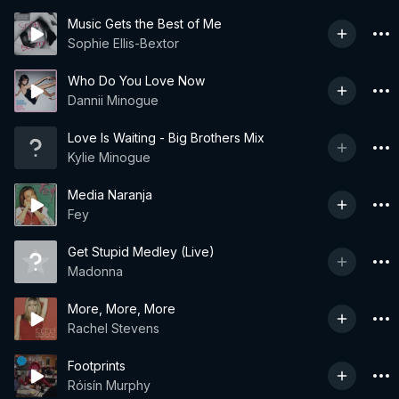
Music Gets the Best of Me
Sophie Ellis-Bextor
Who Do You Love Now
Dannii Minogue
Love Is Waiting - Big Brothers Mix
Kylie Minogue
Media Naranja
Fey
Get Stupid Medley (Live)
Madonna
More, More, More
Rachel Stevens
Footprints
Róisín Murphy