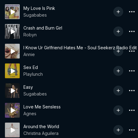
My Love Is Pink
Sugababes
Crash and Burn Girl
Robyn
I Know Ur Girlfriend Hates Me - Soul Seekerz Radio Edit
Annie
Sex Ed
Playlunch
Easy
Sugababes
Love Me Sensless
Agnes
Around the World
Christina Aguilera