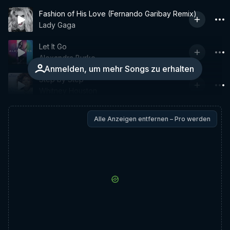
Fashion of His Love (Fernando Garibay Remix)
Lady Gaga
Let It Go
Alexandra Burke
Anmelden, um mehr Songs zu erhalten
Step by Step
Whitney Houston
Alle Anzeigen entfernen – Pro werden