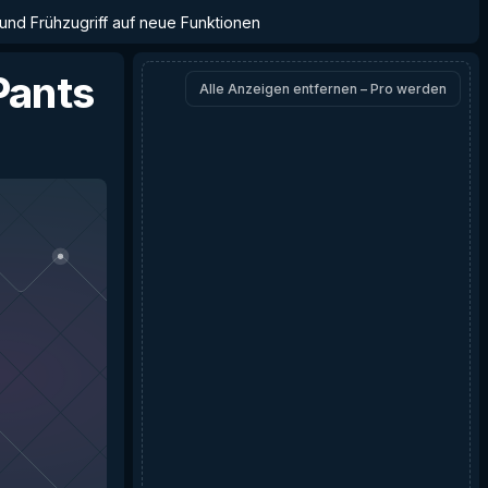
 und Frühzugriff auf neue Funktionen
 Pants
Alle Anzeigen entfernen – Pro werden